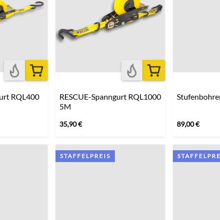
urt RQL400
RESCUE-Spanngurt RQL1000
Stufenbohr
5M
35,90
€
89,00
€
STAFFELPREIS
STAFFELPRE