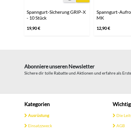
Spanngurt-Sicherung GRIP-X
Spanngurt-Aufro
- 10 Stück
MK
19,90
€
12,90
€
Abonniere unseren Newsletter
Sichere dir tolle Rabatte und Aktionen und erfahre als Ers
Kategorien
Wichtig
Ausrüstung
Die Leit
Einsatzzweck
AGB