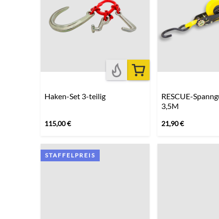
Haken-Set 3-teilig
RESCUE-Spanng
3,5M
115,00
€
21,90
€
STAFFELPREIS