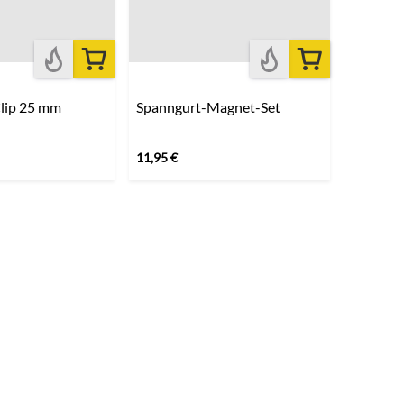
lip 25 mm
Spanngurt-Magnet-Set
11,95
€