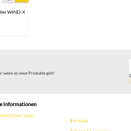
ller WIND-X
ter wenn es neue Produkte gibt!
G
D
e Informationen
stelle (Unser Team)
Kontakt
Rückgabe-Formular