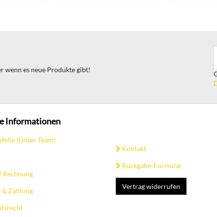
ter wenn es neue Produkte gibt!
G
D
e Informationen
stelle (Unser Team)
Kontakt
Rückgabe-Formular
f Rechnung
Vertrag widerrufen
 & Zahlung
fsrecht