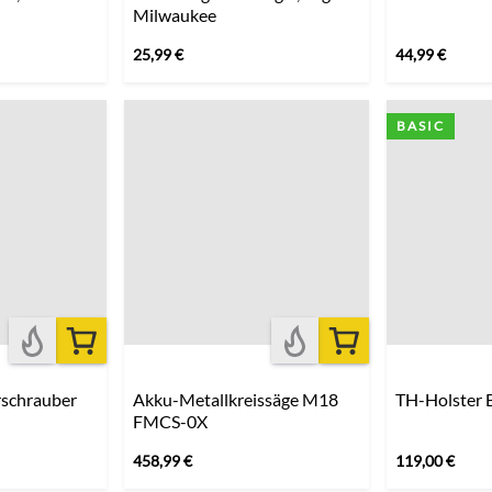
Milwaukee
25,99
€
44,99
€
BASIC
schrauber
Akku-Metallkreissäge M18
TH-Holster B
FMCS-0X
458,99
€
119,00
€