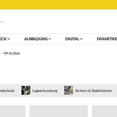
ECK
AUSBILDUNG
DIGITAL
FANARTIKE
- 49 Artikel
ndschutz
Lageerkundung
Sichern & Stabilisieren