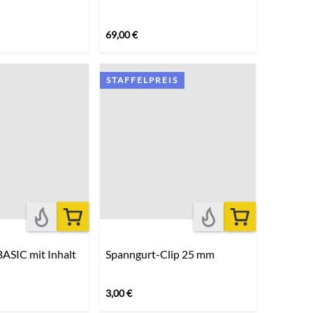
69,00
€
STAFFELPREIS
ASIC mit Inhalt
Spanngurt-Clip 25 mm
3,00
€