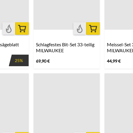
sägeblatt
Schlagfestes Bit-Set 33-teilig
Meissel-Set 3
MILWAUKEE
MILWAUKE
25%
69,90
€
44,99
€