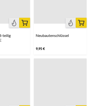
-teilig
Neubautenschlüssel
E
9,95
€