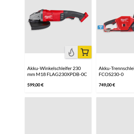
Akku-Winkelschleifer 230
Akku-Trennschle
mm M18 FLAG230XPDB-0C
FCOS230-0
599,00
€
749,00
€