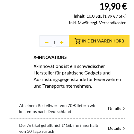
19,90
€
Inhalt:
10.0 Stk. (
1,99
€
/
Stk.
)
inkl. MwSt. zzgl. Versandkosten
IN DEN WARENKORB
X-INNOVATIONS
X-Innovations ist ein schwedischer
Hersteller für praktische Gadgets und
Ausrüstungsgegenstände für Feuerwehren
und Transportunternehmen.
Ab einem Bestellwert von 70 € liefern wir
Details
kostenlos nach Deutschland
Der Artikel gefällt nicht? Gib ihn innerhalb
Details
von 30 Tage zurück