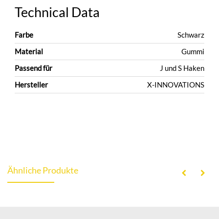
Technical Data
Farbe
Schwarz
Material
Gummi
Passend für
J und S Haken
Hersteller
X-INNOVATIONS
Ähnliche Produkte