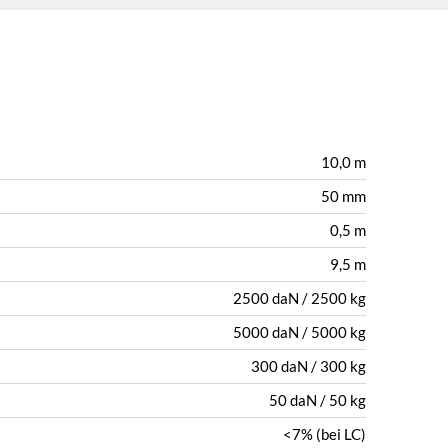
10,0 m
50 mm
0,5 m
9,5 m
2500 daN / 2500 kg
5000 daN / 5000 kg
300 daN / 300 kg
50 daN / 50 kg
<7% (bei LC)