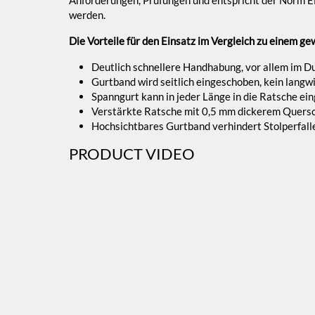
werden.
Die Vorteile für den Einsatz im Vergleich zu einem g
Deutlich schnellere Handhabung, vor allem im 
Gurtband wird seitlich eingeschoben, kein lang
Spanngurt kann in jeder Länge in die Ratsche e
Verstärkte Ratsche mit 0,5 mm dickerem Quersch
Hochsichtbares Gurtband verhindert Stolperfall
PRODUCT VIDEO