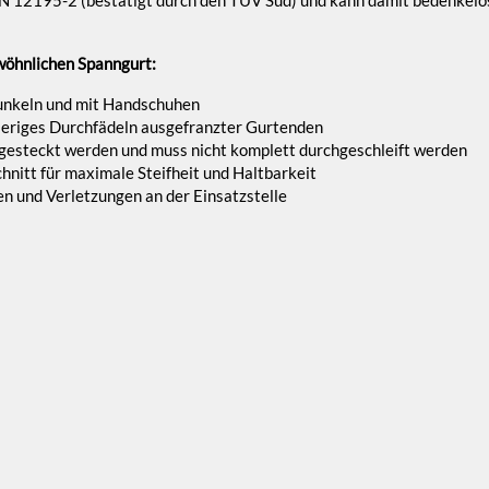
ewöhnlichen Spanngurt:
Dunkeln und mit Handschuhen
wieriges Durchfädeln ausgefranzter Gurtenden
ingesteckt werden und muss nicht komplett durchgeschleift werden
nitt für maximale Steifheit und Haltbarkeit
en und Verletzungen an der Einsatzstelle