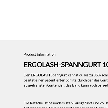
Product information
ERGOLASH-SPANNGURT 10 
Den ERGOLASH Spanngurt kannst du bis zu 35% schnell
besitzt einen patentierten Schlitz, durch den das Gur
ausgefranzten Gurtenden, das Band kann auch bei jed
Die Ratsche ist besonders stabil ausgeführt und vollst
Anforderungen, Prüfungen und entspricht der Norm E