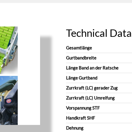
Technical Data
Gesamtlänge
Gurtbandbreite
Länge Band an der Ratsche
Länge Gurtband
Zurrkraft (LC) gerader Zug
Zurrkraft (LC) Umreifung
Vorspannung STF
Handkraft SHF
Dehnung