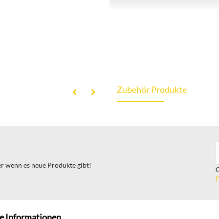
Zubehör Produkte
ter wenn es neue Produkte gibt!
G
D
e Informationen