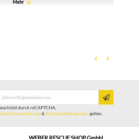
Mehr
eschützt durch reCAPTCHA.
atenschutzerklärung
&
Nutzungsbedingungen
gelten.
WEBER RESCUE SHOP GmbH