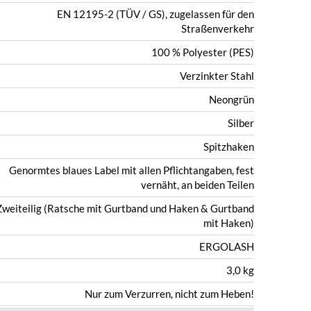
EN 12195-2 (TÜV / GS), zugelassen für den
Straßenverkehr
100 % Polyester (PES)
Verzinkter Stahl
Neongrün
Silber
Spitzhaken
Genormtes blaues Label mit allen Pflichtangaben, fest
vernäht, an beiden Teilen
Zweiteilig (Ratsche mit Gurtband und Haken & Gurtband
mit Haken)
ERGOLASH
3,0 kg
Nur zum Verzurren, nicht zum Heben!