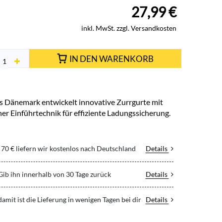
27,99
€
inkl. MwSt. zzgl. Versandkosten
IN DEN WARENKORB
s Dänemark entwickelt innovative Zurrgurte mit
icher Einführtechnik für effiziente Ladungssicherung.
70 € liefern wir kostenlos nach Deutschland
Details
 Gib ihn innerhalb von 30 Tage zurück
Details
 damit ist die Lieferung in wenigen Tagen bei dir
Details