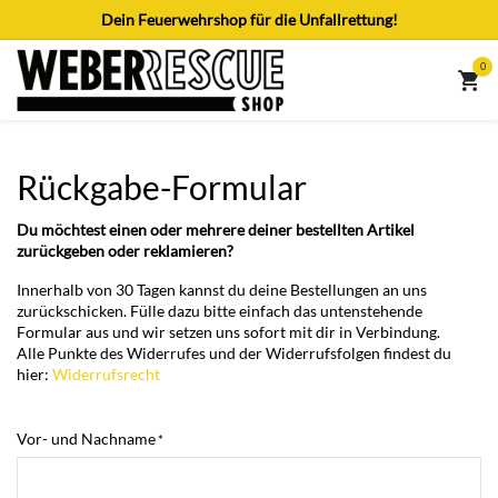
Zum Inhalt springen
Dein Feuerwehrshop für die Unfallrettung!
0
Rückgabe-Formular
Du möchtest einen oder mehrere deiner bestellten Artikel
zurückgeben oder reklamieren?
Innerhalb von 30 Tagen kannst du deine Bestellungen an uns
zurückschicken. Fülle dazu bitte einfach das untenstehende
Formular aus und wir setzen uns sofort mit dir in Verbindung.
Alle Punkte des Widerrufes und der Widerrufsfolgen findest du
hier:
Widerrufsrecht
Vor- und Nachname
*