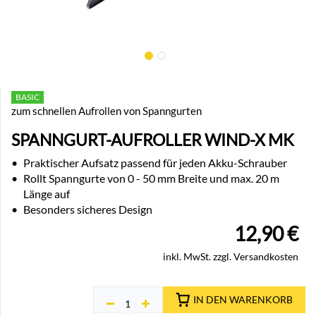
BASIC
zum schnellen Aufrollen von Spanngurten
SPANNGURT-AUFROLLER WIND-X MK
•
Praktischer Aufsatz passend für jeden Akku-Schrauber
•
Rollt Spanngurte von 0 - 50 mm Breite und max. 20 m
Länge auf
•
Besonders sicheres Design
12,90
€
inkl. MwSt. zzgl. Versandkosten
IN DEN WARENKORB