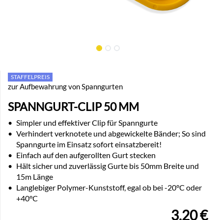
STAFFELPREIS
zur Aufbewahrung von Spanngurten
SPANNGURT-CLIP 50 MM
•
Simpler und effektiver Clip für Spanngurte
•
Verhindert verknotete und abgewickelte Bänder; So sind
Spanngurte im Einsatz sofort einsatzbereit!
•
Einfach auf den aufgerollten Gurt stecken
•
Hält sicher und zuverlässig Gurte bis 50mm Breite und
15m Länge
•
Langlebiger Polymer-Kunststoff, egal ob bei -20°C oder
+40°C
3,20
€