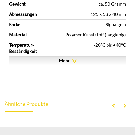
Gewicht
ca. 50 Gramm
Abmessungen
125 x 53 x 40 mm
Farbe
Signalgelb
Material
Polymer Kunststoff (langlebig)
Temperatur-
-20°C bis +40°C
Beständigkeit
Mehr
Ähnliche Produkte