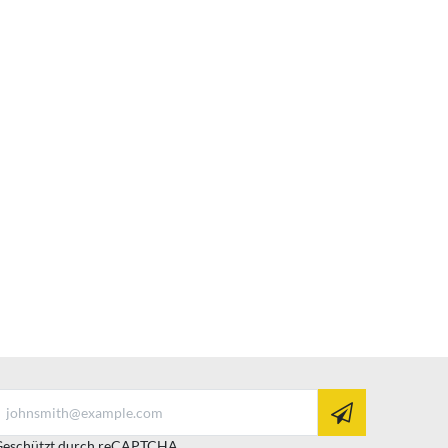
eschützt durch reCAPTCHA.