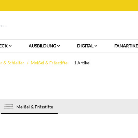
ECK
AUSBILDUNG
DIGITAL
FANARTIKE
 & Schleifer
Meißel & Frässtifte
- 1 Artikel
Meißel & Frässtifte