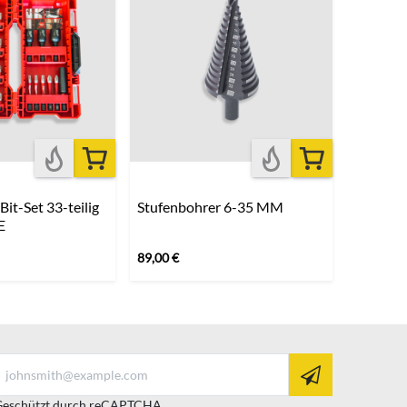
Bit-Set 33-teilig
Stufenbohrer 6-35 MM
E
89,00
€
eschützt durch reCAPTCHA.