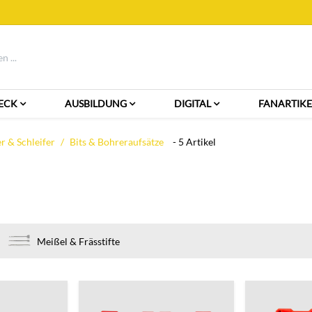
ECK
AUSBILDUNG
DIGITAL
FANARTIKE
 & Schleifer
Bits & Bohreraufsätze
- 5 Artikel
Meißel & Frässtifte