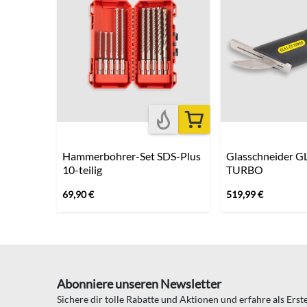
Hammerbohrer-Set SDS-Plus
Glasschneider G
10-teilig
TURBO
69,90
€
519,99
€
Abonniere unseren Newsletter
Sichere dir tolle Rabatte und Aktionen und erfahre als Ers