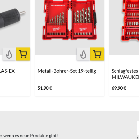
LAS-EX
Metall-Bohrer-Set 19-teilig
Schlagfestes 
MILWAUKE
51,90
€
69,90
€
ter wenn es neue Produkte gibt!
G