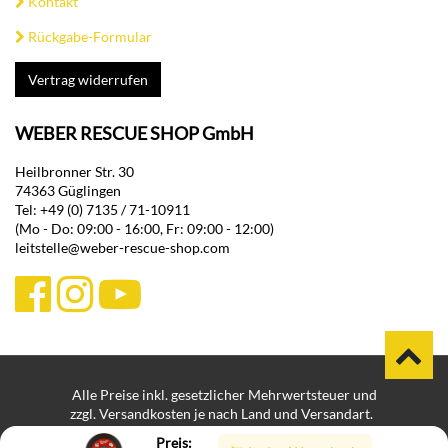
Kontakt
Rückgabe-Formular
Vertrag widerrufen
WEBER RESCUE SHOP GmbH
Heilbronner Str. 30
74363 Güglingen
Tel: +49 (0) 7135 / 71-10911
(Mo - Do: 09:00 - 16:00, Fr: 09:00 - 12:00)
leitstelle@weber-rescue-shop.com
Alle Preise inkl. gesetzlicher Mehrwertsteuer und
zzgl. Versandkosten je nach Land und Versandart.
Bei Lieferungen in Nicht-EU-Länder können zusätzliche Zölle,
Preis: