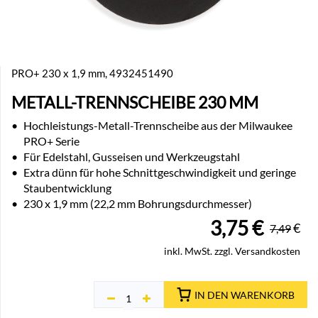
PRO+ 230 x 1,9 mm, 4932451490
METALL-TRENNSCHEIBE 230 MM
•
Hochleistungs-Metall-Trennscheibe aus der Milwaukee
PRO+ Serie
•
Für Edelstahl, Gusseisen und Werkzeugstahl
•
Extra dünn für hohe Schnittgeschwindigkeit und geringe
Staubentwicklung
•
230 x 1,9 mm (22,2 mm Bohrungsdurchmesser)
3,75
€
€
7,49
inkl. MwSt. zzgl. Versandkosten
IN DEN WARENKORB