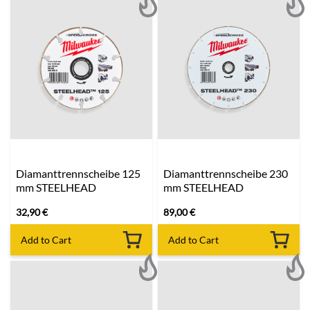
Diamanttrennscheibe 125
Diamanttrennscheibe 230
mm STEELHEAD
mm STEELHEAD
32,90
€
89,00
€
Add to Cart
Add to Cart