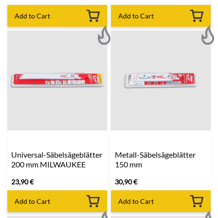
Add to Cart
Add to Cart
Universal-Säbelsägeblätter
Metall-Säbelsägeblätter
200 mm MILWAUKEE
150 mm
23,90
€
30,90
€
Add to Cart
Add to Cart