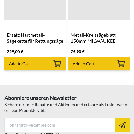
Ersatz Hartmetall-
Metall-Kreissägeblatt
Sägekette für Rettungssäge
150mm MILWAUKEE
329,00
€
75,90
€
Add to Cart
Add to Cart
Abonniere unseren Newsletter
Sichere dir tolle Rabatte und Aktionen und erfahre als Erster wenn
es neue Produkte gibt!