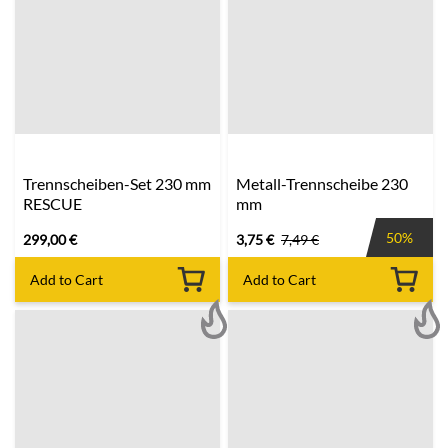
Trennscheiben-Set 230 mm
Metall-Trennscheibe 230
RESCUE
mm
50%
299,00
€
3,75
€
7,49
€
Add to Cart
Add to Cart