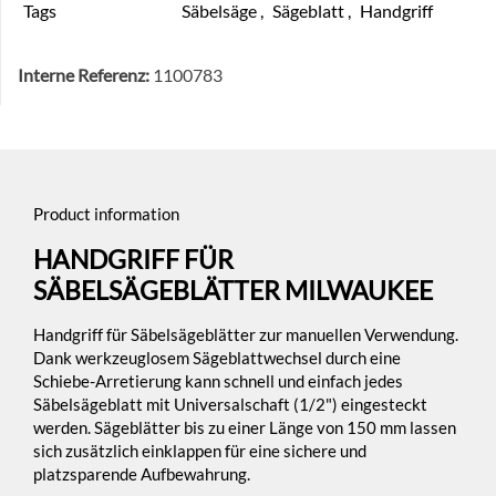
Tags
Säbelsäge
,
Sägeblatt
,
Handgriff
Interne Referenz:
1100783
Product information
HANDGRIFF FÜR
SÄBELSÄGEBLÄTTER MILWAUKEE
Handgriff für Säbelsägeblätter zur manuellen Verwendung.
Dank werkzeuglosem Sägeblattwechsel durch eine
Schiebe-Arretierung kann schnell und einfach jedes
Säbelsägeblatt mit Universalschaft (1/2") eingesteckt
werden. Sägeblätter bis zu einer Länge von 150 mm lassen
sich zusätzlich einklappen für eine sichere und
platzsparende Aufbewahrung.