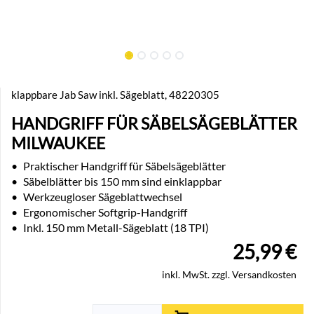
klappbare Jab Saw inkl. Sägeblatt, 48220305
HANDGRIFF FÜR SÄBELSÄGEBLÄTTER
MILWAUKEE
•
Praktischer Handgriff für Säbelsägeblätter
•
Säbelblätter bis 150 mm sind einklappbar
•
Werkzeugloser Sägeblattwechsel
•
Ergonomischer Softgrip-Handgriff
•
Inkl. 150 mm Metall-Sägeblatt (18 TPI)
25,99
€
inkl. MwSt. zzgl. Versandkosten