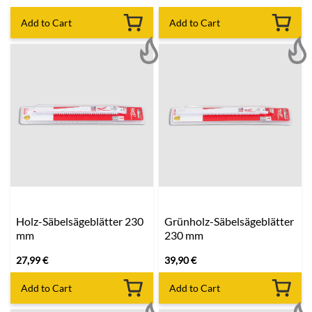
Add to Cart
Add to Cart
Holz-Säbelsägeblätter 230
Grünholz-Säbelsägeblätter
mm
230 mm
27,99
€
39,90
€
Add to Cart
Add to Cart