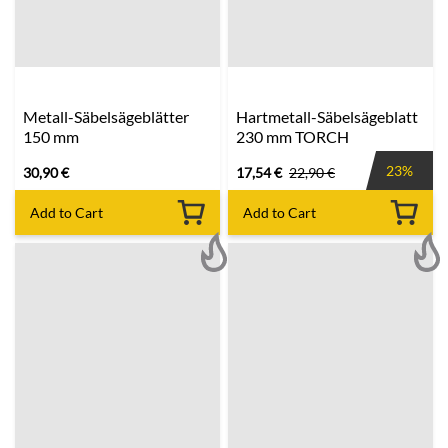
Metall-Säbelsägeblätter
Hartmetall-Säbelsägeblatt
150 mm
230 mm TORCH
23%
30,90
€
17,54
€
22,90
€
Add to Cart
Add to Cart