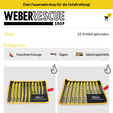
Zum Inhalt springen
Dein Feuerwehrshop für die Unfallrettung!
0
Shop
22 Artikel gefunden.
Kategorien
Handwerkzeuge
Sägen
Säbelsägeblätter