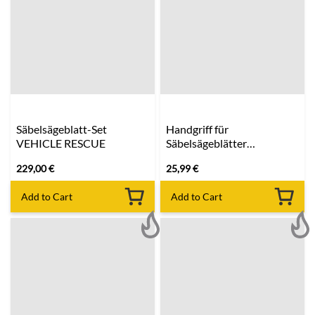
Säbelsägeblatt-Set
Handgriff für
VEHICLE RESCUE
Säbelsägeblätter
MILWAUKEE
229,00
€
25,99
€
Add to Cart
Add to Cart