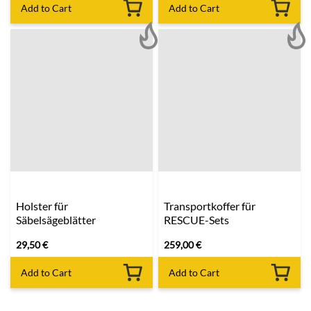
Add to Cart
Add to Cart
Holster für
Transportkoffer für
Säbelsägeblätter
RESCUE-Sets
29,50
€
259,00
€
Add to Cart
Add to Cart