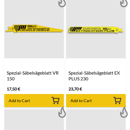
Spezial-Säbelsägeblatt VR
Spezial-Säbelsägeblatt EX
150
PLUS 230
17,50
€
23,70
€
Add to Cart
Add to Cart