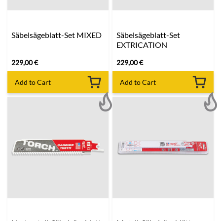
Säbelsägeblatt-Set MIXED
Säbelsägeblatt-Set
EXTRICATION
229,00
€
229,00
€
Add to Cart
Add to Cart