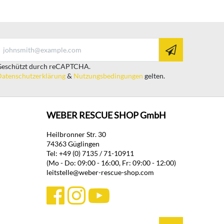
eschützt durch reCAPTCHA.
atenschutzerklärung
&
Nutzungsbedingungen
gelten.
WEBER RESCUE SHOP GmbH
Heilbronner Str. 30
74363 Güglingen
Tel: +49 (0) 7135 / 71-10911
(Mo - Do: 09:00 - 16:00, Fr: 09:00 - 12:00)
leitstelle@weber-rescue-shop.com