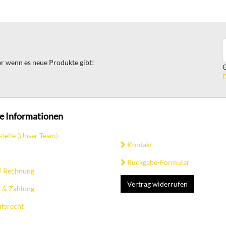
ter wenn es neue Produkte gibt!
G
D
e Informationen
stelle (Unser Team)
Kontakt
Rückgabe-Formular
f Rechnung
Vertrag widerrufen
 & Zahlung
fsrecht