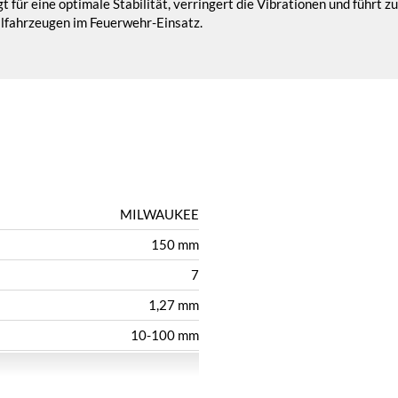
ür eine optimale Stabilität, verringert die Vibrationen und führt z
llfahrzeugen im Feuerwehr-Einsatz.
MILWAUKEE
150 mm
7
1,27 mm
10-100 mm