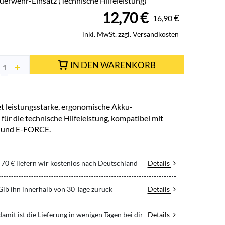
uerwehr-Einsatz (Technische Hilfeleistung)
12,70
€
€
16,90
inkl. MwSt. zzgl. Versandkosten
IN DEN WARENKORB
t leistungsstarke, ergonomische Akku-
ür die technische Hilfeleistung, kompatibel mit
und E-FORCE.
70 € liefern wir kostenlos nach Deutschland
Details
 Gib ihn innerhalb von 30 Tage zurück
Details
 damit ist die Lieferung in wenigen Tagen bei dir
Details