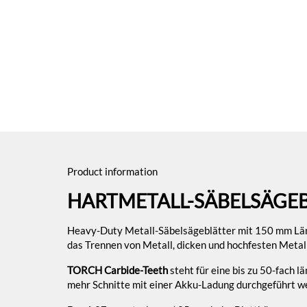
Product information
HARTMETALL-SÄBELSÄGEB
Heavy-Duty Metall-Säbelsägeblätter mit 150 mm Län
das Trennen von Metall, dicken und hochfesten Metal
TORCH Carbide-Teeth
steht für eine bis zu 50-fach 
mehr Schnitte mit einer Akku-Ladung durchgeführt we