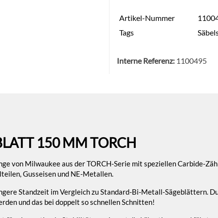
Artikel-Nummer
1100
Tags
Säbel
Interne Referenz:
1100495
LATT 150 MM TORCH
ge von Milwaukee aus der TORCH-Serie mit speziellen Carbide-Zähn
lteilen, Gusseisen und NE-Metallen.
längere Standzeit im Vergleich zu Standard-Bi-Metall-Sägeblättern. 
rden und das bei doppelt so schnellen Schnitten!