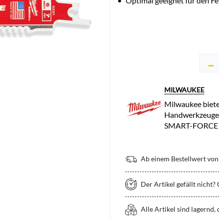
•
Optimal geeignet für den Fe
MILWAUKEE
Milwaukee biete
Handwerkzeuge f
SMART-FORCE 
Ab einem Bestellwert von 
Der Artikel gefällt nicht?
Alle Artikel sind lagernd,