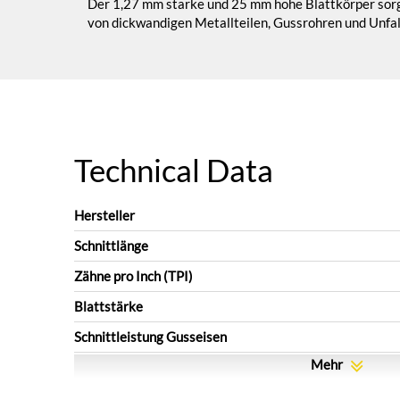
Der 1,27 mm starke und 25 mm hohe Blattkörper sorgt f
von dickwandigen Metallteilen, Gussrohren und Unfa
Technical Data
Hersteller
Schnittlänge
Zähne pro Inch (TPI)
Blattstärke
Schnittleistung Gusseisen
Mehr