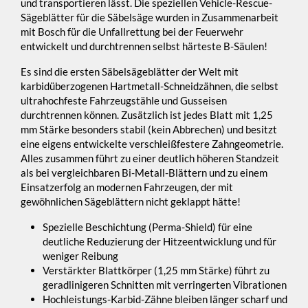
und transportieren lässt. Die speziellen Vehicle-Rescue-
Sägeblätter für die Säbelsäge wurden in Zusammenarbeit
mit Bosch für die Unfallrettung bei der Feuerwehr
entwickelt und durchtrennen selbst härteste B-Säulen!
Es sind die ersten Säbelsägeblätter der Welt mit
karbidüberzogenen Hartmetall-Schneidzähnen, die selbst
ultrahochfeste Fahrzeugstähle und Gusseisen
durchtrennen können. Zusätzlich ist jedes Blatt mit 1,25
mm Stärke besonders stabil (kein Abbrechen) und besitzt
eine eigens entwickelte verschleißfestere Zahngeometrie.
Alles zusammen führt zu einer deutlich höheren Standzeit
als bei vergleichbaren Bi-Metall-Blättern und zu einem
Einsatzerfolg an modernen Fahrzeugen, der mit
gewöhnlichen Sägeblättern nicht geklappt hätte!
Spezielle Beschichtung (Perma-Shield) für eine
deutliche Reduzierung der Hitzeentwicklung und für
weniger Reibung
Verstärkter Blattkörper (1,25 mm Stärke) führt zu
geradlinigeren Schnitten mit verringerten Vibrationen
Hochleistungs-Karbid-Zähne bleiben länger scharf und