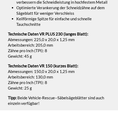
verbessern die Schneidleistung in hochfestem Metall
Optimierte Verankerung der Schneidzähne auf dem
Sägeblatt für weniger Verschleiss
Keilförmige Spitze für einfache und schnelle
Tauchschnitte
Technische Daten VR PLUS 230 (langes Blatt):
Abmessungen: 225,0 x 20,0 x 1,25 mm
Arbeitsbereich: 205,0 mm
Zähne pro Inch (TPI): 8
Gewicht: 45 g
Technische Daten VR 150 (kurzes Blatt):
Abmessungen: 150,0 x 20,0 x 1,25 mm
Arbeitsbereich: 130,0 mm
Zähne pro Inch (TPI): 8
Gewicht: 25 g
Tipp:
Beide Vehicle-Rescue--Säbelsägeblätter sind auch
einzeln verfügbar!