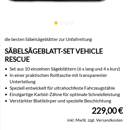
die besten Säbelsägeblätter zur Unfallrettung
SÄBELSÄGEBLATT-SET VEHICLE
RESCUE
•
Set aus 10 einzelnen Sägeblättern (6 x lang und 4 x kurz)
•
In einer praktischen Rolltasche mit transparenter
Unterteilung
•
Speziell entwickelt für ultrahochfeste Fahrzeugstähle
•
Einzigartige Karbid-Zähne für optimale Schneidleistung
•
Verstärkter Blattkörper und spezielle Beschichtung
229,00
€
inkl. MwSt. zzgl. Versandkosten