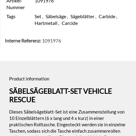
Artikel-
1091976
Nummer
Tags
Set
,
Säbelsäge
,
Sägeblätter
,
Carbide
,
Hartmetall
,
Carcide
Interne Referenz:
1091976
Product information
SÄBELSÄGEBLATT-SET VEHICLE
RESCUE
Dieses Säbelsägeblatt-Set ist eine Zusammenstellung von
10 Einzelblättern (6 x lang und 4 x kurz) in einer
praktischen Rolltasche. Eingesteckt werden sie in einzelne
Taschen, sodass sich die Tasche einfach zusammenrollen