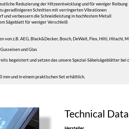
deutliche Reduzierung der Hitzeentwicklung und für weniger Reibung
zu geradlinigeren Schnitten mit verringerten Vibrationen
rf und verbessern die Schneidleistung in hochfestem Metall
m Sägeblatt für weniger Verschleiß
 von z.B. AEG, Black&Decker, Bosch, DeWalt, Flex, Hilti, Hitachi, Mak
 Gusseisen und Glas
its begeistert und setzen das unsere Spezial-Säbelsägeblätter bei
 mm und in einem praktischen Set erhältlich.
Technical Data
Hersteller