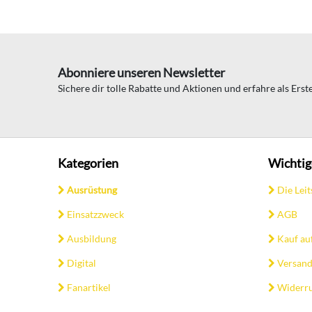
Abonniere unseren Newsletter
Sichere dir tolle Rabatte und Aktionen und erfahre als Ers
Kategorien
Wichtig
Ausrüstung
Die Leit
Einsatzzweck
AGB
Ausbildung
Kauf au
Digital
Versand
Fanartikel
Widerru