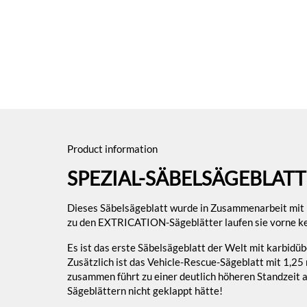
Product information
SPEZIAL-SÄBELSÄGEBLATT
Dieses Säbelsägeblatt wurde in Zusammenarbeit mit B
zu den EXTRICATION-Sägeblätter laufen sie vorne kei
Es ist das erste Säbelsägeblatt der Welt mit karbid
Zusätzlich ist das Vehicle-Rescue-Sägeblatt mit 1,25
zusammen führt zu einer deutlich höheren Standzeit 
Sägeblättern nicht geklappt hätte!