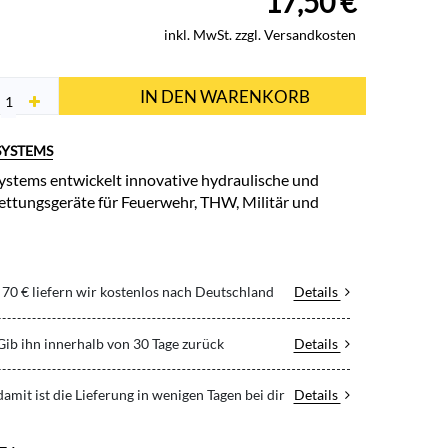
17,50
€
inkl. MwSt. zzgl. Versandkosten
IN DEN WARENKORB
SYSTEMS
stems entwickelt innovative hydraulische und
ttungsgeräte für Feuerwehr, THW, Militär und
70 € liefern wir kostenlos nach Deutschland
Details
 Gib ihn innerhalb von 30 Tage zurück
Details
 damit ist die Lieferung in wenigen Tagen bei dir
Details