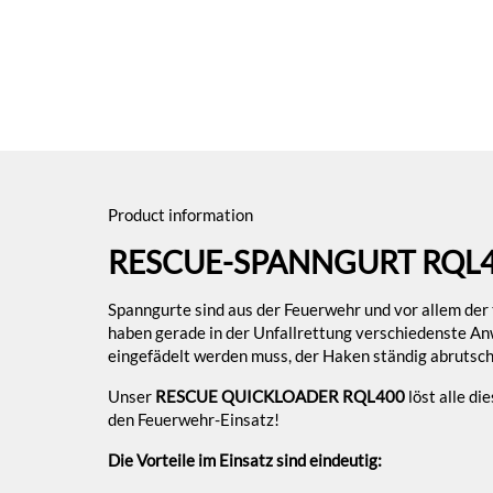
Product information
RESCUE-SPANNGURT RQL4
Spanngurte sind aus der Feuerwehr und vor allem der t
haben gerade in der Unfallrettung verschiedenste An
eingefädelt werden muss, der Haken ständig abrutscht 
Unser
RESCUE QUICKLOADER RQL400
löst alle di
den Feuerwehr-Einsatz!
Die Vorteile im Einsatz sind eindeutig: