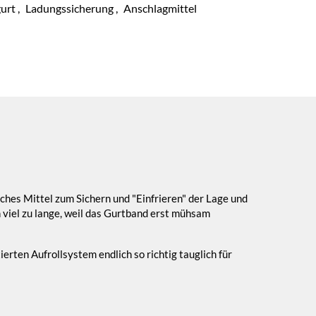
urt
,
Ladungssicherung
,
Anschlagmittel
aches Mittel zum Sichern und "Einfrieren" der Lage und
viel zu lange, weil das Gurtband erst mühsam
rten Aufrollsystem endlich so richtig tauglich für