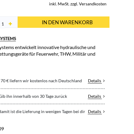
inkl. MwSt. zzgl. Versandkosten
IN DEN WARENKORB
SYSTEMS
stems entwickelt innovative hydraulische und
ttungsgeräte für Feuerwehr, THW, Militär und
70 € liefern wir kostenlos nach Deutschland
Details
 Gib ihn innerhalb von 30 Tage zurück
Details
 damit ist die Lieferung in wenigen Tagen bei dir
Details
09