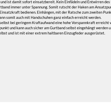
und ist damit sofort einsatzbereit. Kein Einfädeln und Entwirren d
rtband immer unter Spannung. Somit rutscht der Haken am Ansatzpun
 Einsatzkraft bedienen. Einhängen, mit der Ratsche zum zweiten Pun
kann somit auch mit Handschuhen ganz einfach erreicht werden.
selbst bei geringem Kraftaufwand eine hohe Vorspannkraft erreicht 
punkt und kann auch sicher am Gurtband selbst eingehängt werden u
elbst und ist mit einer extrem haltbaren Einzugfeder ausgerüstet.