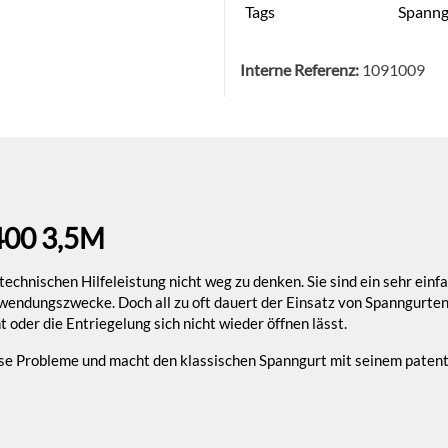
Tags
Spanng
Interne Referenz:
1091009
00 3,5M
echnischen Hilfeleistung nicht weg zu denken. Sie sind ein sehr einf
wendungszwecke. Doch all zu oft dauert der Einsatz von Spanngurten 
oder die Entriegelung sich nicht wieder öffnen lässt.
ese Probleme und macht den klassischen Spanngurt mit seinem patentie