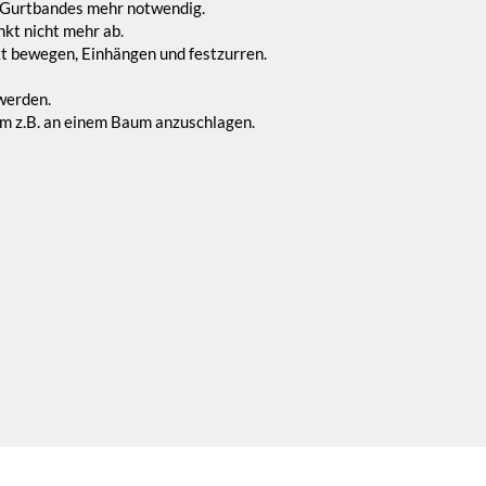
es Gurtbandes mehr notwendig.
kt nicht mehr ab.
kt bewegen, Einhängen und festzurren.
werden.
m z.B. an einem Baum anzuschlagen.