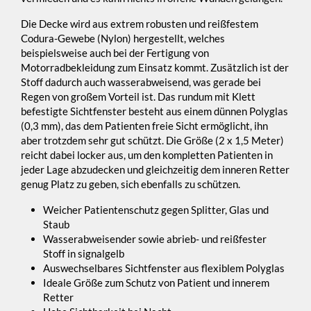
Die Decke wird aus extrem robusten und reißfestem
Codura-Gewebe (Nylon) hergestellt, welches
beispielsweise auch bei der Fertigung von
Motorradbekleidung zum Einsatz kommt. Zusätzlich ist der
Stoff dadurch auch wasserabweisend, was gerade bei
Regen von großem Vorteil ist. Das rundum mit Klett
befestigte Sichtfenster besteht aus einem dünnen Polyglas
(0,3 mm), das dem Patienten freie Sicht ermöglicht, ihn
aber trotzdem sehr gut schützt. Die Größe (2 x 1,5 Meter)
reicht dabei locker aus, um den kompletten Patienten in
jeder Lage abzudecken und gleichzeitig dem inneren Retter
genug Platz zu geben, sich ebenfalls zu schützen.
Weicher Patientenschutz gegen Splitter, Glas und
Staub
Wasserabweisender sowie abrieb- und reißfester
Stoff in signalgelb
Auswechselbares Sichtfenster aus flexiblem Polyglas
Ideale Größe zum Schutz von Patient und innerem
Retter