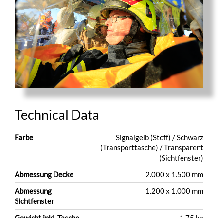
Technical Data
Farbe
Signalgelb (Stoff) / Schwarz
(Transporttasche) / Transparent
(Sichtfenster)
Abmessung Decke
2.000 x 1.500 mm
Abmessung
1.200 x 1.000 mm
Sichtfenster
Gewicht inkl. Tasche
1,75 kg