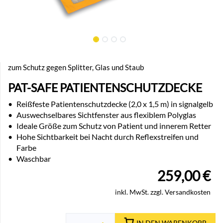
zum Schutz gegen Splitter, Glas und Staub
PAT-SAFE PATIENTENSCHUTZDECKE
•
Reißfeste Patientenschutzdecke (2,0 x 1,5 m) in signalgelb
•
Auswechselbares Sichtfenster aus flexiblem Polyglas
•
Ideale Größe zum Schutz von Patient und innerem Retter
•
Hohe Sichtbarkeit bei Nacht durch Reflexstreifen und
Farbe
•
Waschbar
259,00
€
inkl. MwSt. zzgl. Versandkosten
IN DEN WARENKORB