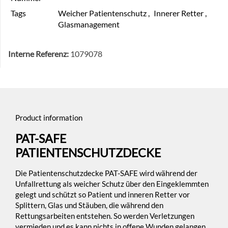
Tags
Weicher Patientenschutz
,
Innerer Retter
,
Glasmanagement
Interne Referenz:
1079078
Product information
PAT-SAFE
PATIENTENSCHUTZDECKE
Die Patientenschutzdecke PAT-SAFE wird während der
Unfallrettung als weicher Schutz über den Eingeklemmten
gelegt und schützt so Patient und inneren Retter vor
Splittern, Glas und Stäuben, die während den
Rettungsarbeiten entstehen. So werden Verletzungen
vermieden und es kann nichts in offene Wunden gelangen.