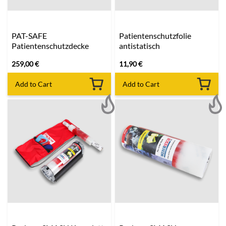
PAT-SAFE
Patientenschutzfolie
Patientenschutzdecke
antistatisch
259,00
€
11,90
€
Add to Cart
Add to Cart