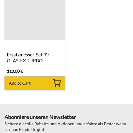
Ersatzmesser-Set für
GLAS-EX TURBO
110,00
€
Add to Cart
Abonniere unseren Newsletter
Sichere dir tolle Rabatte und Aktionen und erfahre als Erster wenn
es neue Produkte gibt!