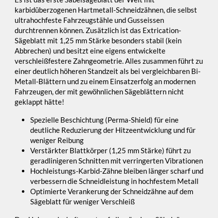
karbidüberzogenen Hartmetall-Schneidzähnen, die selbst
ultrahochfeste Fahrzeugstähle und Gusseissen
durchtrennen können. Zusätzlich ist das Extrication-
Sägeblatt mit 1,25 mm Stärke besonders stabil (kein
Abbrechen) und besitzt eine eigens entwickelte
verschleißfestere Zahngeometrie. Alles zusammen führt zu
einer deutlich höheren Standzeit als bei vergleichbaren Bi-
Metall-Blättern und zu einem Einsatzerfolg an modernen
Fahrzeugen, der mit gewöhnlichen Sägeblättern nicht
geklappt hätte!
Spezielle Beschichtung (Perma-Shield) für eine
deutliche Reduzierung der Hitzeentwicklung und für
weniger Reibung
Verstärkter Blattkörper (1,25 mm Stärke) führt zu
geradlinigeren Schnitten mit verringerten Vibrationen
Hochleistungs-Karbid-Zähne bleiben länger scharf und
verbessern die Schneidleistung in hochfestem Metall
Optimierte Verankerung der Schneidzähne auf dem
Sägeblatt für weniger Verschleiß