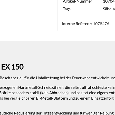
Artikel-Nummer
10784
Tags
Säbels
Interne Referenz:
1078476
EX 150
sch speziell für die Unfallrettung bei der Feuerwehr entwickelt und
überzogenen Hartmetall-Schneidzähnen, die selbst ultrahochfeste Fa
 Stärke besonders stabil (kein Abbrechen) und besitzt eine eigens en
als bei vergleichbaren Bi-Metall-Blättern und zu einem Einsatzerfol
deutliche Reduzierung der Hitzeentwicklung und für weniger Reibung