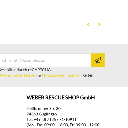
eschützt durch reCAPTCHA.
atenschutzerklärung
&
Nutzungsbedingungen
gelten.
WEBER RESCUE SHOP GmbH
Heilbronner Str. 30
74363 Güglingen
Tel: +49 (0) 7135 / 71-10911
(Mo - Do: 09:00 - 16:00, Fr: 09:00 - 12:00)