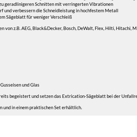
zu geradlinigeren Schnitten mit verringerten Vibrationen
rf und verbessern die Schneidleistung in hochfestem Metall
m Sägeblatt für weniger Verschleiß
 von z.B. AEG, Black&Decker, Bosch, DeWalt, Flex, Hilti, Hitachi, Mak
 Gusseisen und Glas
its begeistert und setzen das Extrication-Sägeblatt bei der Unfallr
 und in einem praktischen Set erhältlich.