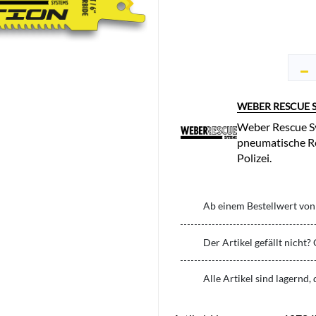
WEBER RESCUE 
Weber Rescue Sy
pneumatische Re
Polizei.
Ab einem Bestellwert von 
Der Artikel gefällt nicht?
Alle Artikel sind lagernd,