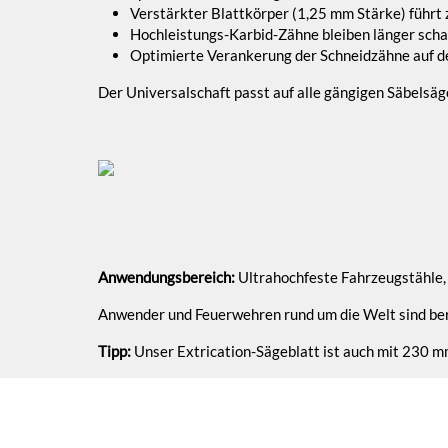
Verstärkter Blattkörper (1,25 mm Stärke) führt 
Hochleistungs-Karbid-Zähne bleiben länger scha
Optimierte Verankerung der Schneidzähne auf de
Der Universalschaft passt auf alle gängigen Säbelsägen
Anwendungsbereich:
Ultrahochfeste Fahrzeugstähle,
Anwender und Feuerwehren rund um die Welt sind bere
Tipp:
Unser Extrication-Sägeblatt ist auch mit 230 mm