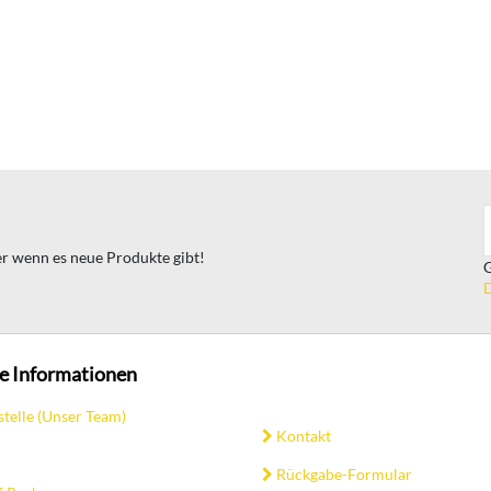
ter wenn es neue Produkte gibt!
G
D
e Informationen
stelle (Unser Team)
Kontakt
Rückgabe-Formular