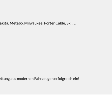
ita, Metabo, Milwaukee, Porter Cable, Skil, ...
ettung aus modernen Fahrzeugen erfolgreich ein!