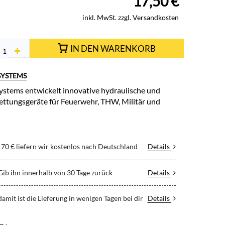
17,50
€
inkl. MwSt. zzgl. Versandkosten
IN DEN WARENKORB
SYSTEMS
stems entwickelt innovative hydraulische und
ttungsgeräte für Feuerwehr, THW, Militär und
70 € liefern wir kostenlos nach Deutschland
Details
 Gib ihn innerhalb von 30 Tage zurück
Details
 damit ist die Lieferung in wenigen Tagen bei dir
Details