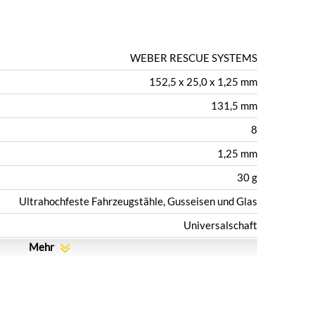
WEBER RESCUE SYSTEMS
152,5 x 25,0 x 1,25 mm
131,5 mm
8
1,25 mm
30 g
Ultrahochfeste Fahrzeugstähle, Gusseisen und Glas
Universalschaft
Mehr