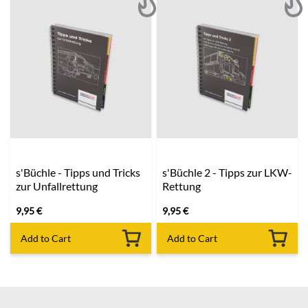
s'Büchle - Tipps und Tricks
s'Büchle 2 - Tipps zur LKW-
zur Unfallrettung
Rettung
9,95
€
9,95
€
Add to Cart
Add to Cart