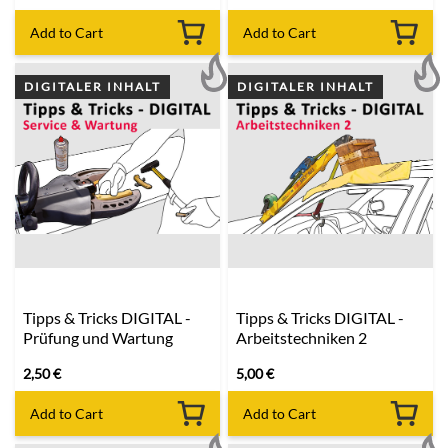
Add to Cart
Add to Cart
DIGITALER INHALT
DIGITALER INHALT
Tipps & Tricks DIGITAL -
Tipps & Tricks DIGITAL -
Prüfung und Wartung
Arbeitstechniken 2
2,50
€
5,00
€
Add to Cart
Add to Cart