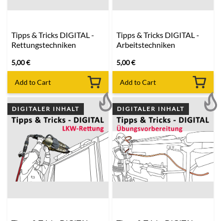
Tipps & Tricks DIGITAL -
Tipps & Tricks DIGITAL -
Rettungstechniken
Arbeitstechniken
5,00
€
5,00
€
Add to Cart
Add to Cart
DIGITALER INHALT
DIGITALER INHALT