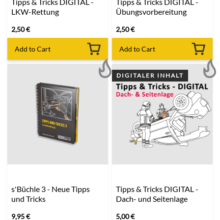
Tipps & Tricks DIGITAL -
Tipps & Tricks DIGITAL -
LKW-Rettung
Übungsvorbereitung
2,50
€
2,50
€
Add to Cart
Add to Cart
DIGITALER INHALT
s'Büchle 3 - Neue Tipps
Tipps & Tricks DIGITAL -
und Tricks
Dach- und Seitenlage
9,95
€
5,00
€