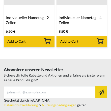
Individueller Nametag - 2
Individueller Nametag - 4
Zeilen
Zeilen
6,50
€
9,50
€
Add to Cart
Add to Cart
Abonniere unseren Newsletter
Sichere dir tolle Rabatte und Aktionen und erfahre als Erster wenn
es neue Produkte gibt!
Geschützt durch reCAPTCHA.
Datenschutzerklärung
&
Nutzungsbedingungen
gelten.