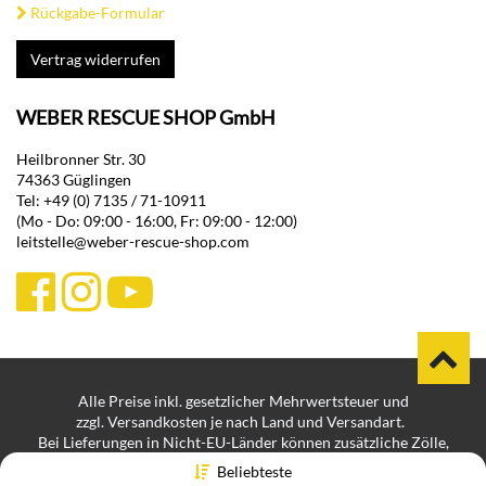
Rückgabe-Formular
Vertrag widerrufen
WEBER RESCUE SHOP GmbH
Heilbronner Str. 30
74363 Güglingen
Tel: +49 (0) 7135 / 71-10911
(Mo - Do: 09:00 - 16:00, Fr: 09:00 - 12:00)
leitstelle@weber-rescue-shop.com
Alle Preise inkl. gesetzlicher Mehrwertsteuer und
zzgl. Versandkosten je nach Land und Versandart.
Bei Lieferungen in Nicht-EU-Länder können zusätzliche Zölle,
Steuern und Gebühren anfallen.
Beliebteste
Impressum
Datenschutz
Hinweisgeberplattform
|
|
|