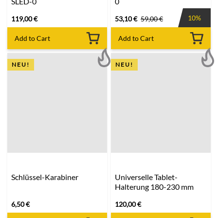
SLED-0
0
10%
119,00
€
53,10
€
59,00
€
Add to Cart
Add to Cart
NEU!
NEU!
Schlüssel-Karabiner
Universelle Tablet-
Halterung 180-230 mm
6,50
€
120,00
€