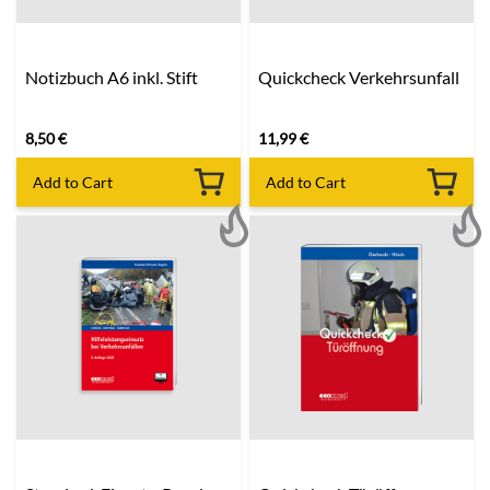
Notizbuch A6 inkl. Stift
Quickcheck Verkehrsunfall
8,50
€
11,99
€
Add to Cart
Add to Cart