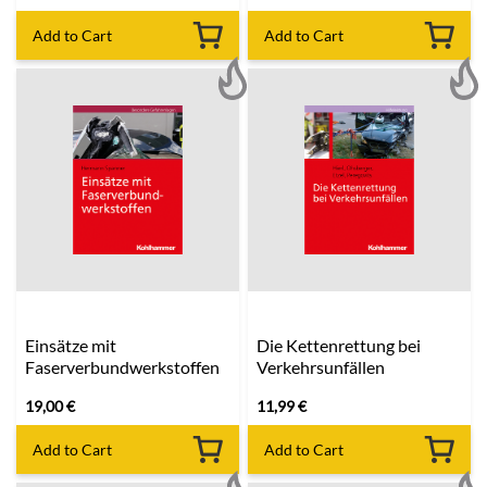
Add to Cart
Add to Cart
Einsätze mit
Die Kettenrettung bei
Faserverbundwerkstoffen
Verkehrsunfällen
19,00
€
11,99
€
Add to Cart
Add to Cart