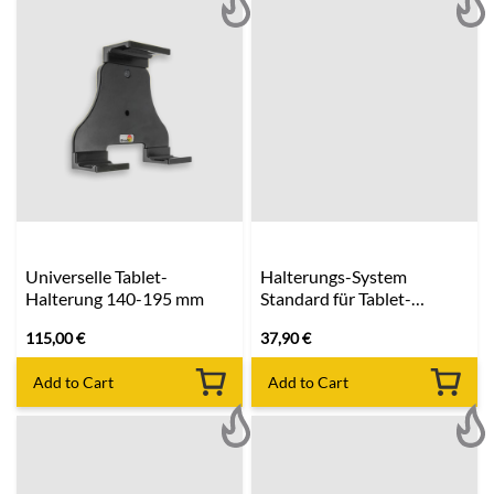
Universelle Tablet-
Halterungs-System
Halterung 140-195 mm
Standard für Tablet-
Halterung
115,00
€
37,90
€
Add to Cart
Add to Cart