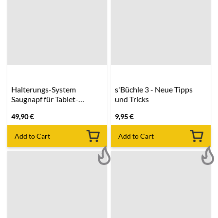
Halterungs-System
s'Büchle 3 - Neue Tipps
Saugnapf für Tablet-
und Tricks
Halterung
49,90
€
9,95
€
Add to Cart
Add to Cart