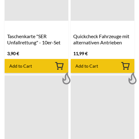
Taschenkarte "SER
Quickcheck Fahrzeuge mit
Unfallrettung" - 10er-Set
alternativen Antrieben
3,90
€
11,99
€
Add to Cart
Add to Cart