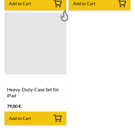
Add to Cart
Add to Cart
Heavy-Duty-Case Set für
iPad
79,00
€
Add to Cart