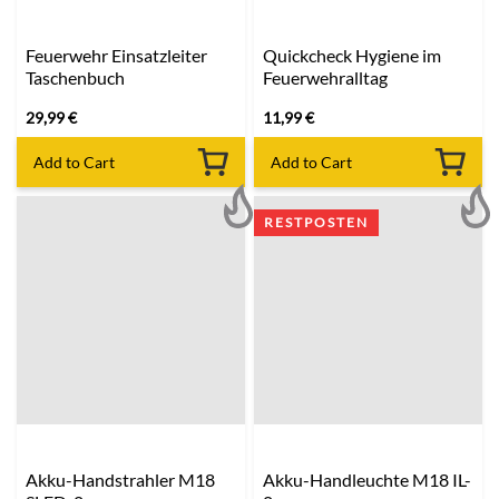
Feuerwehr Einsatzleiter
Quickcheck Hygiene im
Taschenbuch
Feuerwehralltag
29,99
€
11,99
€
Add to Cart
Add to Cart
RESTPOSTEN
Akku-Handstrahler M18
Akku-Handleuchte M18 IL-