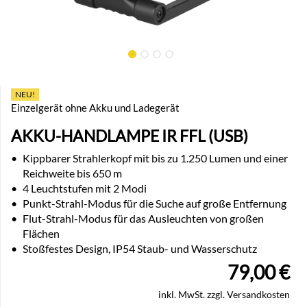
NEU!
Einzelgerät ohne Akku und Ladegerät
AKKU-HANDLAMPE IR FFL (USB)
•
Kippbarer Strahlerkopf mit bis zu 1.250 Lumen und einer
Reichweite bis 650 m
•
4 Leuchtstufen mit 2 Modi
•
Punkt-Strahl-Modus für die Suche auf große Entfernung
•
Flut-Strahl-Modus für das Ausleuchten von großen
Flächen
•
Stoßfestes Design, IP54 Staub- und Wasserschutz
79,00
€
inkl. MwSt. zzgl. Versandkosten