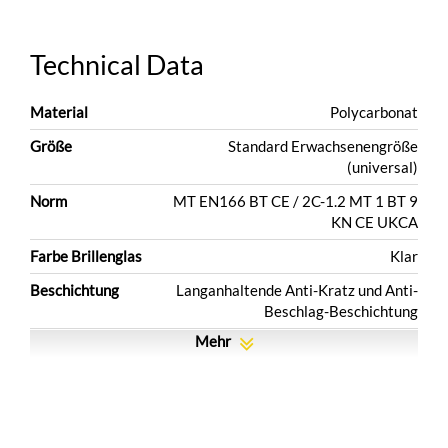
Technical Data
Material
Polycarbonat
Größe
Standard Erwachsenengröße
(universal)
Norm
MT EN166 BT CE / 2C-1.2 MT 1 BT 9
KN CE UKCA
Farbe Brillenglas
Klar
Beschichtung
Langanhaltende Anti-Kratz und Anti-
Beschlag-Beschichtung
Mehr