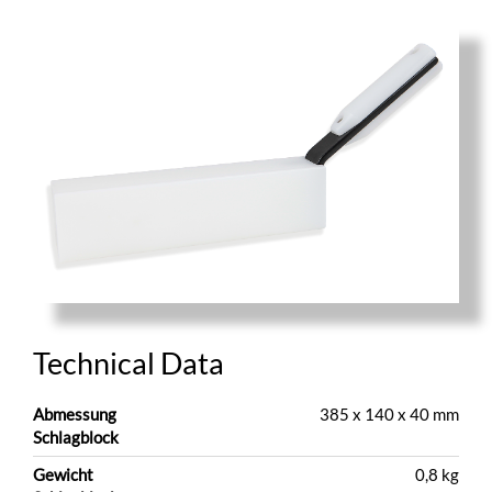
Technical Data
Abmessung
385 x 140 x 40 mm
Schlagblock
Gewicht
0,8 kg