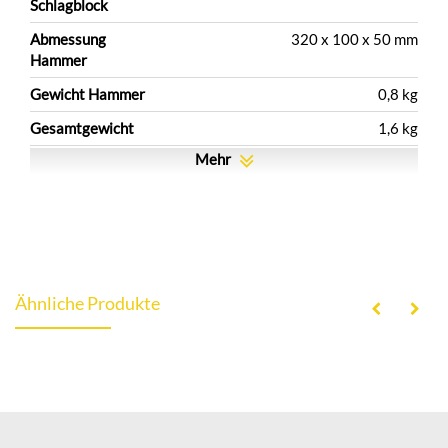
Schlagblock
Abmessung
320 x 100 x 50 mm
Hammer
Gewicht Hammer
0,8 kg
Gesamtgewicht
1,6 kg
Mehr
Ähnliche Produkte