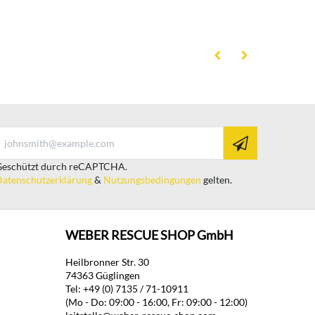
eschützt durch reCAPTCHA.
atenschutzerklärung
&
Nutzungsbedingungen
gelten.
WEBER RESCUE SHOP GmbH
Heilbronner Str. 30
74363 Güglingen
Tel: +49 (0) 7135 / 71-10911
(Mo - Do: 09:00 - 16:00, Fr: 09:00 - 12:00)