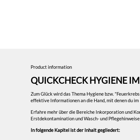
Product information
QUICKCHECK HYGIENE I
Zum Glück wird das Thema Hygiene bzw. "Feuerkrebs
effektive Informationen an die Hand, mit denen du im E
Erfahre mehr über die Bereiche Inkorporation und Ko
Erstdekontamination und Wasch- und Pflegehinweise f
In folgende Kapitel ist der Inhalt gegliedert: