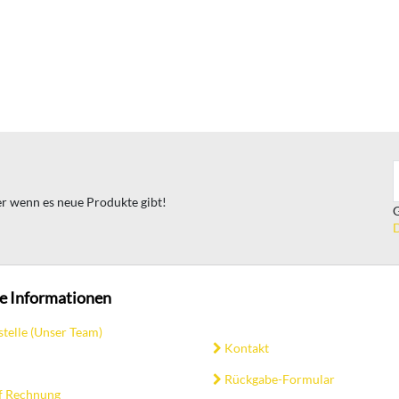
ter wenn es neue Produkte gibt!
G
D
e Informationen
stelle (Unser Team)
Kontakt
Rückgabe-Formular
f Rechnung