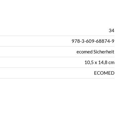
34
978-3-609-68874-9
ecomed Sicherheit
10,5 x 14,8 cm
ECOMED