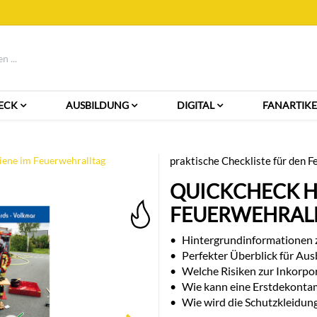
ECK
AUSBILDUNG
DIGITAL
FANARTIKE
ene im Feuerwehralltag
praktische Checkliste für den 
QUICKCHECK H
FEUERWEHRAL
•
Hintergrundinformationen 
•
Perfekter Überblick für Aus
•
Welche Risiken zur Inkorpo
•
Wie kann eine Erstdekontam
•
Wie wird die Schutzkleidung