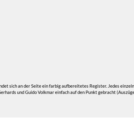
ndet sich an der Seite ein farbig aufbereitetes Register. Jedes einzel
rhards und Guido Volkmar einfach auf den Punkt gebracht (Auszüge a