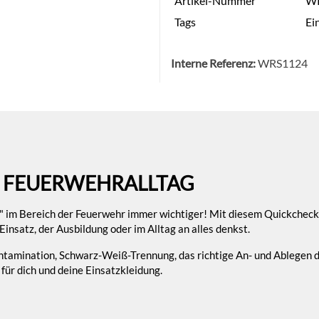
Artikel-Nummer
W
Tags
Ei
Interne Referenz:
WRS1124
M FEUERWEHRALLTAG
" im Bereich der Feuerwehr immer wichtiger! Mit diesem Quickchec
insatz, der Ausbildung oder im Alltag an alles denkst.
ntamination, Schwarz-Weiß-Trennung, das richtige An- und Ablegen 
ür dich und deine Einsatzkleidung.