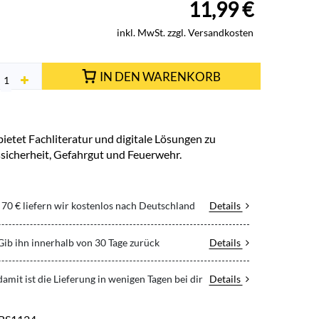
11,99
€
inkl. MwSt. zzgl. Versandkosten
IN DEN WARENKORB
ietet Fachliteratur und digitale Lösungen zu
ssicherheit, Gefahrgut und Feuerwehr.
70 € liefern wir kostenlos nach Deutschland
Details
 Gib ihn innerhalb von 30 Tage zurück
Details
 damit ist die Lieferung in wenigen Tagen bei dir
Details