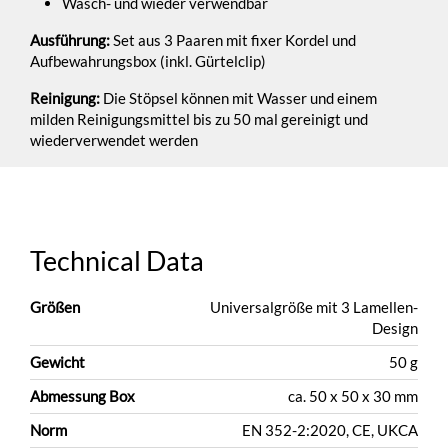
Wasch- und wieder verwendbar
Ausführung:
Set aus 3 Paaren mit fixer Kordel und
Aufbewahrungsbox (inkl. Gürtelclip)
Reinigung:
Die Stöpsel können mit Wasser und einem
milden Reinigungsmittel bis zu 50 mal gereinigt und
wiederverwendet werden
Technical Data
Größen
Universalgröße mit 3 Lamellen-
Design
Gewicht
50 g
Abmessung Box
ca. 50 x 50 x 30 mm
Norm
EN 352-2:2020, CE, UKCA