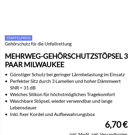
STAFFELPREIS
Gehörschutz für die Unfallrettung
MEHRWEG-GEHÖRSCHUTZSTÖPSEL 3
PAAR MILWAUKEE
•
Günstiger Schutz bei geringer Lärmbelastung im Einsatz
•
Perfekter Sitz durch 3 Lamellen und hoher Dämmwert
SNR = 31 dB
•
Weiches Silikon für höchstmöglichen Tragekomfort
•
Waschbare Stöpsel, wieder verwendbar und lange
Lebensdauer
•
Inkl. fixer Kordel und Aufbewahrungsbox
6,70
€
inkl. MwSt. zzgl. Versandkosten