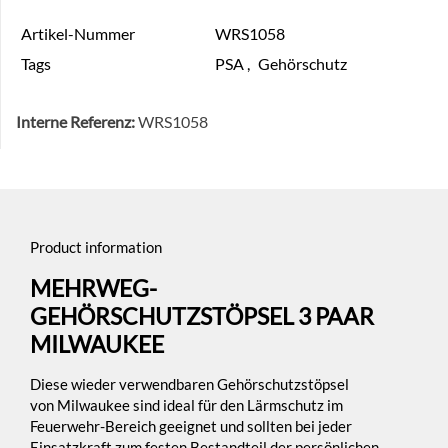
Artikel-Nummer
WRS1058
Tags
PSA
,
Gehörschutz
Interne Referenz:
WRS1058
Product information
MEHRWEG-
GEHÖRSCHUTZSTÖPSEL 3 PAAR
MILWAUKEE
Diese wieder verwendbaren Gehörschutzstöpsel
von Milwaukee
sind ideal für den Lärmschutz im
Feuerwehr-Bereich geeignet und sollten bei jeder
Einsatzkraft zum festen Bestandteil der persönlichen