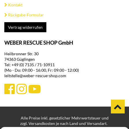
Kontakt
Rückgabe-Formular
Vertrag widerrufen
WEBER RESCUE SHOP GmbH
Heilbronner Str. 30
74363 Güglingen
Tel: +49 (0) 7135 / 71-10911
(Mo - Do: 09:00 - 16:00, Fr: 09:00 - 12:00)
leitstelle@weber-rescue-shop.com
Alle Preise inkl. gesetzlicher Mehrwertsteuer und
zzgl. Versandkosten je nach Land und Versandart.
Bei Lieferungen in Nicht-EU-Länder können zusätzliche Zölle,