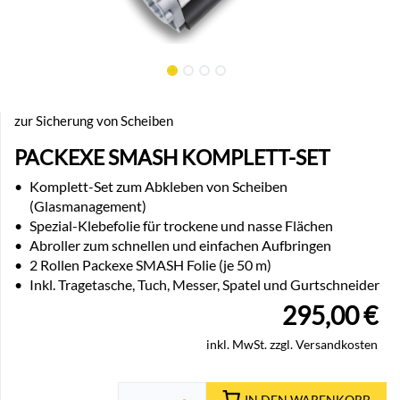
zur Sicherung von Scheiben
PACKEXE SMASH KOMPLETT-SET
•
Komplett-Set zum Abkleben von Scheiben
(Glasmanagement)
•
Spezial-Klebefolie für trockene und nasse Flächen
•
Abroller zum schnellen und einfachen Aufbringen
•
2 Rollen Packexe SMASH Folie (je 50 m)
•
Inkl. Tragetasche, Tuch, Messer, Spatel und Gurtschneider
295,00
€
inkl. MwSt. zzgl. Versandkosten
IN DEN WARENKORB