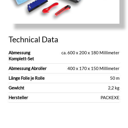
Technical Data
Abmessung
ca. 600 x 200 x 180 Millimeter
Komplett-Set
Abmessung Abroller
400 x 170 x 150 Millimeter
Länge Folie je Rolle
50 m
Gewicht
2,2 kg
Hersteller
PACKEXE