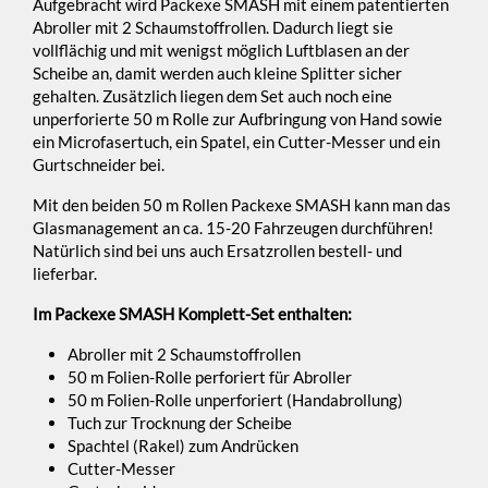
Aufgebracht wird Packexe SMASH mit einem patentierten
Abroller mit 2 Schaumstoffrollen. Dadurch liegt sie
vollflächig und mit wenigst möglich Luftblasen an der
Scheibe an, damit werden auch kleine Splitter sicher
gehalten. Zusätzlich liegen dem Set auch noch eine
unperforierte 50 m Rolle zur Aufbringung von Hand sowie
ein Microfasertuch, ein Spatel, ein Cutter-Messer und ein
Gurtschneider bei.
Mit den beiden 50 m Rollen Packexe SMASH kann man das
Glasmanagement an ca. 15-20 Fahrzeugen durchführen!
Natürlich sind bei uns auch Ersatzrollen bestell- und
lieferbar.
Im Packexe SMASH Komplett-Set enthalten:
Abroller mit 2 Schaumstoffrollen
50 m Folien-Rolle perforiert für Abroller
50 m Folien-Rolle unperforiert (Handabrollung)
Tuch zur Trocknung der Scheibe
Spachtel (Rakel) zum Andrücken
Cutter-Messer