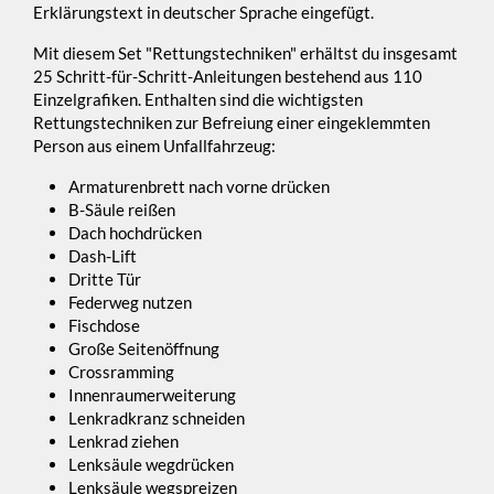
Erklärungstext in deutscher Sprache eingefügt.
Mit diesem Set "Rettungstechniken" erhältst du insgesamt
25 Schritt-für-Schritt-Anleitungen bestehend aus 110
Einzelgrafiken. Enthalten sind die wichtigsten
Rettungstechniken zur Befreiung einer eingeklemmten
Person aus einem Unfallfahrzeug:
Armaturenbrett nach vorne drücken
B-Säule reißen
Dach hochdrücken
Dash-Lift
Dritte Tür
Federweg nutzen
Fischdose
Große Seitenöffnung
Crossramming
Innenraumerweiterung
Lenkradkranz schneiden
Lenkrad ziehen
Lenksäule wegdrücken
Lenksäule wegspreizen