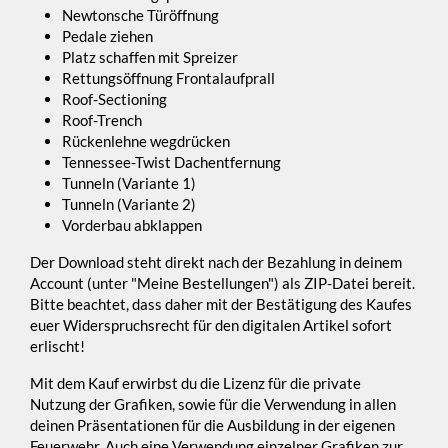
Newtonsche Türöffnung
Pedale ziehen
Platz schaffen mit Spreizer
Rettungsöffnung Frontalaufprall
Roof-Sectioning
Roof-Trench
Rückenlehne wegdrücken
Tennessee-Twist Dachentfernung
Tunneln (Variante 1)
Tunneln (Variante 2)
Vorderbau abklappen
Der Download steht direkt nach der Bezahlung in deinem
Account (unter "Meine Bestellungen") als ZIP-Datei bereit.
Bitte beachtet, dass daher mit der Bestätigung des Kaufes
euer Widerspruchsrecht für den digitalen Artikel sofort
erlischt!
Mit dem Kauf erwirbst du die Lizenz für die private
Nutzung der Grafiken, sowie für die Verwendung in allen
deinen Präsentationen für die Ausbildung in der eigenen
Feuerwehr. Auch eine Verwendung einzelner Grafiken zur