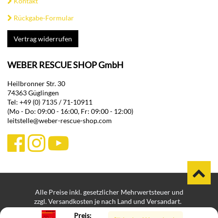
Kontakt
Rückgabe-Formular
Vertrag widerrufen
WEBER RESCUE SHOP GmbH
Heilbronner Str. 30
74363 Güglingen
Tel: +49 (0) 7135 / 71-10911
(Mo - Do: 09:00 - 16:00, Fr: 09:00 - 12:00)
leitstelle@weber-rescue-shop.com
Alle Preise inkl. gesetzlicher Mehrwertsteuer und
zzgl. Versandkosten je nach Land und Versandart.
Bei Lieferungen in Nicht-EU-Länder können zusätzliche Zölle,
Preis: