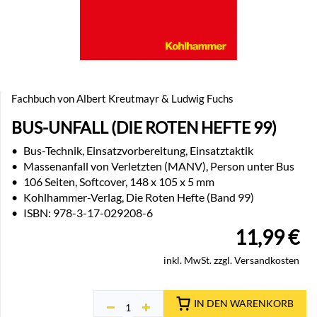
Fachbuch von Albert Kreutmayr & Ludwig Fuchs
BUS-UNFALL (DIE ROTEN HEFTE 99)
•
Bus-Technik, Einsatzvorbereitung, Einsatztaktik
•
Massenanfall von Verletzten (MANV), Person unter Bus
•
106 Seiten, Softcover, 148 x 105 x 5 mm
•
Kohlhammer-Verlag, Die Roten Hefte (Band 99)
•
ISBN: 978-3-17-029208-6
11,99
€
inkl. MwSt. zzgl. Versandkosten
IN DEN WARENKORB