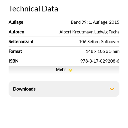
Technical Data
Auflage
Band 99; 1. Auflage, 2015
Autoren
Albert Kreutmayr, Ludwig Fuchs
Seitenanzahl
106 Seiten, Softcover
Format
148 x 105 x 5 mm
ISBN
978-3-17-029208-6
Mehr
Downloads