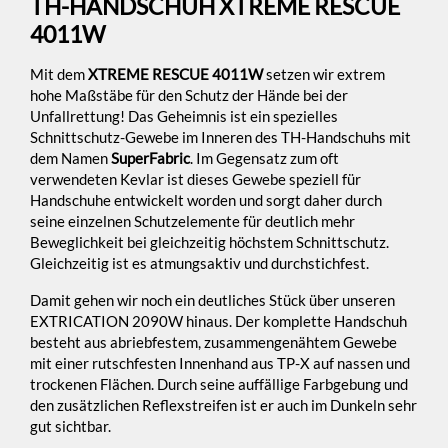
TH-HANDSCHUH XTREME RESCUE
4011W
Mit dem
XTREME RESCUE 4011W
setzen wir extrem
hohe Maßstäbe für den Schutz der Hände bei der
Unfallrettung! Das Geheimnis ist ein spezielles
Schnittschutz-Gewebe im Inneren des TH-Handschuhs mit
dem Namen
SuperFabric
. Im Gegensatz zum oft
verwendeten Kevlar ist dieses Gewebe speziell für
Handschuhe entwickelt worden und sorgt daher durch
seine einzelnen Schutzelemente für deutlich mehr
Beweglichkeit bei gleichzeitig höchstem Schnittschutz.
Gleichzeitig ist es atmungsaktiv und durchstichfest.
Damit gehen wir noch ein deutliches Stück über unseren
EXTRICATION 2090W hinaus. Der komplette Handschuh
besteht aus abriebfestem, zusammengenähtem Gewebe
mit einer rutschfesten Innenhand aus TP-X auf nassen und
trockenen Flächen. Durch seine auffällige Farbgebung und
den zusätzlichen Reflexstreifen ist er auch im Dunkeln sehr
gut sichtbar.