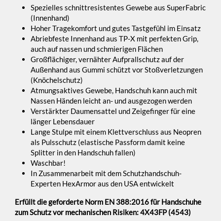
Spezielles schnittresistentes Gewebe aus SuperFabric
(Innenhand)
Hoher Tragekomfort und gutes Tastgefühl im Einsatz
Abriebfeste Innenhand aus TP-X mit perfekten Grip,
auch auf nassen und schmierigen Flächen
Großflächiger, vernähter Aufprallschutz auf der
Außenhand aus Gummi schützt vor Stoßverletzungen
(Knöchelschutz)
Atmungsaktives Gewebe, Handschuh kann auch mit
Nassen Händen leicht an- und ausgezogen werden
Verstärkter Daumensattel und Zeigefinger für eine
länger Lebensdauer
Lange Stulpe mit einem Klettverschluss aus Neopren
als Pulsschutz (elastische Passform damit keine
Splitter in den Handschuh fallen)
Waschbar!
In Zusammenarbeit mit dem Schutzhandschuh-
Experten HexArmor aus den USA entwickelt
Erfüllt die geforderte Norm EN 388:2016 für Handschuhe
zum Schutz vor mechanischen Risiken: 4X43FP (4543)