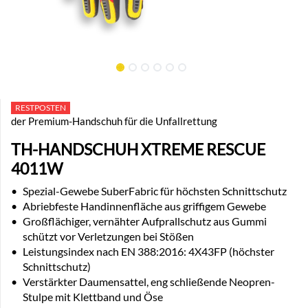
RESTPOSTEN
der Premium-Handschuh für die Unfallrettung
TH-HANDSCHUH XTREME RESCUE
4011W
•
Spezial-Gewebe SuberFabric für höchsten Schnittschutz
•
Abriebfeste Handinnenfläche aus griffigem Gewebe
•
Großflächiger, vernähter Aufprallschutz aus Gummi
schützt vor Verletzungen bei Stößen
•
Leistungsindex nach EN 388:2016: 4X43FP (höchster
Schnittschutz)
•
Verstärkter Daumensattel, eng schließende Neopren-
Stulpe mit Klettband und Öse