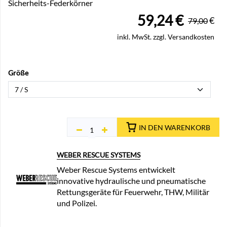
Sicherheits-Federkörner
59,24
€
€
79,00
inkl. MwSt. zzgl. Versandkosten
Größe
IN DEN WARENKORB
WEBER RESCUE SYSTEMS
Weber Rescue Systems entwickelt
innovative hydraulische und pneumatische
Rettungsgeräte für Feuerwehr, THW, Militär
und Polizei.