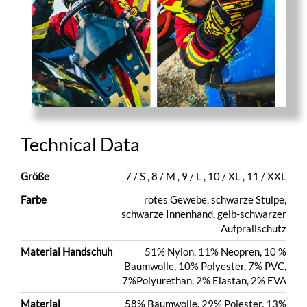
Technical Data
Größe
7 / S ,
8 / M ,
9 / L ,
10 / XL ,
11 / XXL
Farbe
rotes Gewebe, schwarze Stulpe,
schwarze Innenhand, gelb-schwarzer
Aufprallschutz
Material Handschuh
51% Nylon, 11% Neopren, 10 %
Baumwolle, 10% Polyester, 7% PVC,
7%Polyurethan, 2% Elastan, 2% EVA
Material
58% Baumwolle, 29% Polester, 13%