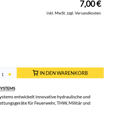
7,00
€
inkl. MwSt. zzgl. Versandkosten
IN DEN WARENKORB
SYSTEMS
stems entwickelt innovative hydraulische und
ttungsgeräte für Feuerwehr, THW, Militär und