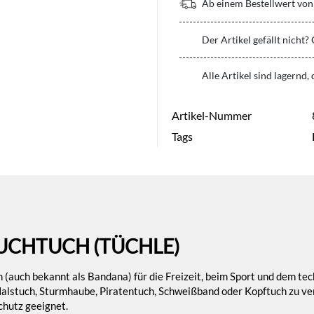
Ab einem Bestellwert von 
Der Artikel gefällt nicht?
Alle Artikel sind lagernd,
Artikel-Nummer
Tags
UCHTUCH (TÜCHLE)
 (auch bekannt als Bandana) für die Freizeit, beim Sport und dem tech
Halstuch, Sturmhaube, Piratentuch, Schweißband oder Kopftuch zu ver
chutz geeignet.