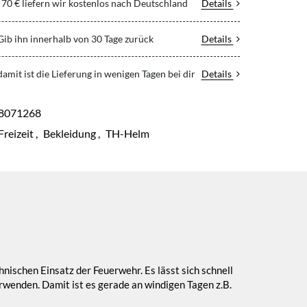
70 € liefern wir kostenlos nach Deutschland
Details
 Gib ihn innerhalb von 30 Tage zurück
Details
 damit ist die Lieferung in wenigen Tagen bei dir
Details
8071268
Freizeit
,
Bekleidung
,
TH-Helm
nischen Einsatz der Feuerwehr. Es lässt sich schnell
wenden. Damit ist es gerade an windigen Tagen z.B.