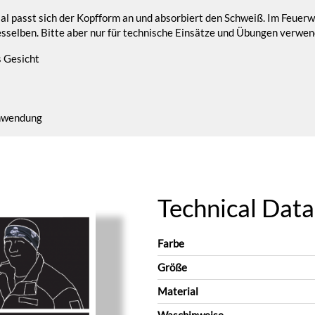
al passt sich der Kopfform an und absorbiert den Schweiß. Im Feuerwe
sselben. Bitte aber nur für technische Einsätze und Übungen verwend
s Gesicht
Anwendung
Technical Data
Farbe
Größe
Material