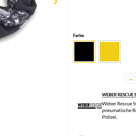
Farbe
WEBER RESCUE 
Weber Rescue Sy
pneumatische Re
Polizei.