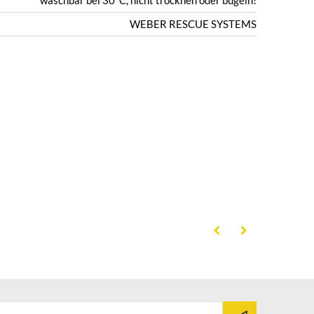
waschbar bei 30°C, nicht trocknen oder bügeln!
WEBER RESCUE SYSTEMS