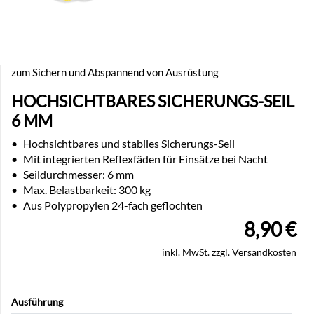
zum Sichern und Abspannend von Ausrüstung
HOCHSICHTBARES SICHERUNGS-SEIL
6 MM
•
Hochsichtbares und stabiles Sicherungs-Seil
•
Mit integrierten Reflexfäden für Einsätze bei Nacht
•
Seildurchmesser: 6 mm
•
Max. Belastbarkeit: 300 kg
•
Aus Polypropylen 24-fach geflochten
8,90
€
inkl. MwSt. zzgl. Versandkosten
Ausführung