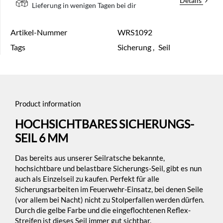
Details
Lieferung in wenigen Tagen bei dir
Artikel-Nummer
WRS1092
Tags
Sicherung
,
Seil
Product information
HOCHSICHTBARES SICHERUNGS-
SEIL 6 MM
Das bereits aus unserer Seilratsche bekannte,
hochsichtbare und belastbare Sicherungs-Seil, gibt es nun
auch als Einzelseil zu kaufen. Perfekt für alle
Sicherungsarbeiten im Feuerwehr-Einsatz, bei denen Seile
(vor allem bei Nacht) nicht zu Stolperfallen werden dürfen.
Durch die gelbe Farbe und die eingeflochtenen Reflex-
Streifen ist dieses Seil immer gut sichtbar.