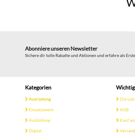
W
Abonniere unseren Newsletter
Sichere dir tolle Rabatte und Aktionen und erfahre als Ers
Kategorien
Wichtig
Ausrüstung
Die Leit
Einsatzzweck
AGB
Ausbildung
Kauf au
Digital
Versand