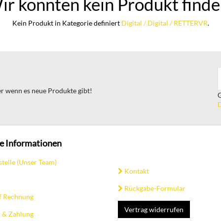
ir konnten kein Produkt finde
Kein Produkt in Kategorie definiert
Digital / Digital / RETTERVR
.
ter wenn es neue Produkte gibt!
G
D
e Informationen
stelle (Unser Team)
Kontakt
Rückgabe-Formular
f Rechnung
Vertrag widerrufen
 & Zahlung