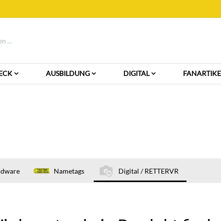
ECK
AUSBILDUNG
DIGITAL
FANARTIKE
rdware
Nametags
Digital / RETTERVR