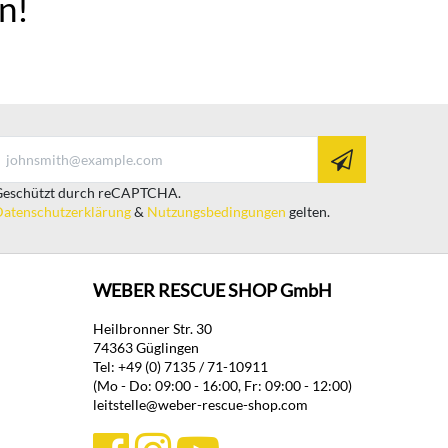
n!
eschützt durch reCAPTCHA.
atenschutzerklärung
&
Nutzungsbedingungen
gelten.
WEBER RESCUE SHOP GmbH
Heilbronner Str. 30
74363 Güglingen
Tel: +49 (0) 7135 / 71-10911
(Mo - Do: 09:00 - 16:00, Fr: 09:00 - 12:00)
leitstelle@weber-rescue-shop.com