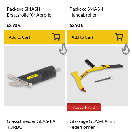
Packexe SMASH
Packexe SMASH
Ersatzrolle für Abroller
Handabroller
62,90
€
62,90
€
Add to Cart
Add to Cart
Ausverkauft!
Glasschneider GLAS-EX
Glassäge GLAS-EX mit
TURBO
Federkörner