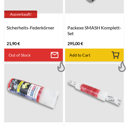
Ausverkauft!
Sicherheits-Federkörner
Packexe SMASH Komplett-
Set
21,90
€
295,00
€
Out of Stock
Add to Cart