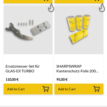
Ersatzmesser-Set für
SHARPSWRAP
GLAS-EX TURBO
Kantenschutz-Folie 200
mm
110,00
€
95,00
€
Add to Cart
Add to Cart