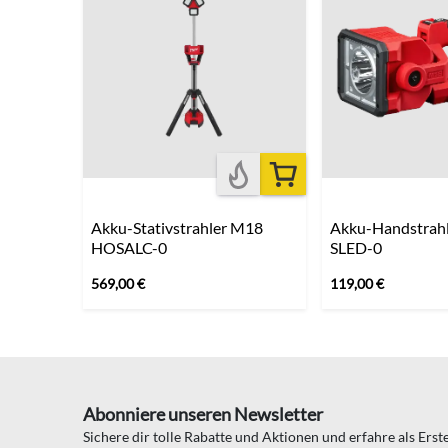
Akku-Stativstrahler M18
Akku-Handstrah
HOSALC-0
SLED-0
569,00
€
119,00
€
Abonniere unseren Newsletter
Sichere dir tolle Rabatte und Aktionen und erfahre als Ers