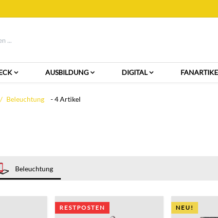
ECK
AUSBILDUNG
DIGITAL
FANARTIKE
Beleuchtung
- 4 Artikel
Beleuchtung
RESTPOSTEN
NEU!