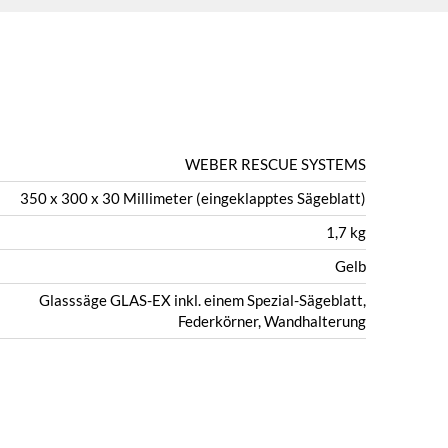
WEBER RESCUE SYSTEMS
350 x 300 x 30 Millimeter (eingeklapptes Sägeblatt)
1,7 kg
Gelb
Glasssäge GLAS-EX inkl. einem Spezial-Sägeblatt,
Federkörner, Wandhalterung