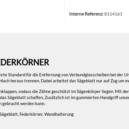
Interne Referenz:
8114161
FEDERKÖRNER
te Standard für die Entfernung von Verbundglasscheiben bei der Unf
infach heraus trennen. Dabei arbeitet das Sägeblatt nur auf Zug um m
inklappen, sodass die Zähne geschützt im Sägenkörper liegen. Mit der
 das Sägeblatt schaffen. Zusätzlich ist im gummierten Handgriff uns
en gebracht werden kann.
Sägeblatt, Federkörner, Wandhalterung