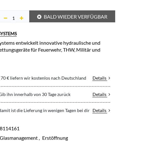
BALD WIEDER VERFÜGBAR
SYSTEMS
stems entwickelt innovative hydraulische und
ttungsgeräte für Feuerwehr, THW, Militär und
70 € liefern wir kostenlos nach Deutschland
Details
 Gib ihn innerhalb von 30 Tage zurück
Details
 damit ist die Lieferung in wenigen Tagen bei dir
Details
8114161
Glasmanagement
,
Erstöffnung