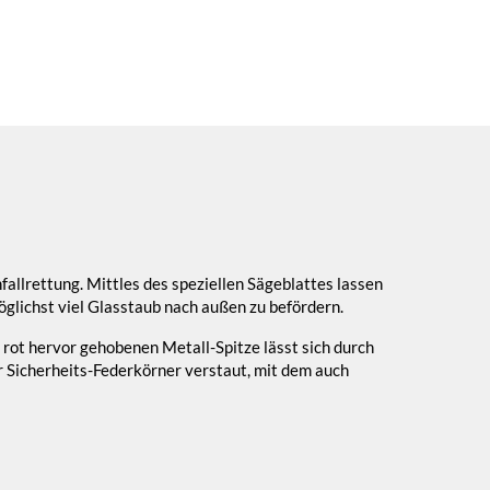
allrettung. Mittles des speziellen Sägeblattes lassen
öglichst viel Glasstaub nach außen zu befördern.
 rot hervor gehobenen Metall-Spitze lässt sich durch
er Sicherheits-Federkörner verstaut, mit dem auch