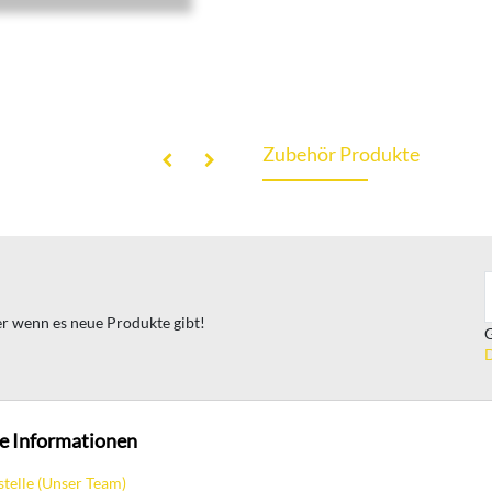
Zubehör Produkte
ter wenn es neue Produkte gibt!
G
D
e Informationen
stelle (Unser Team)