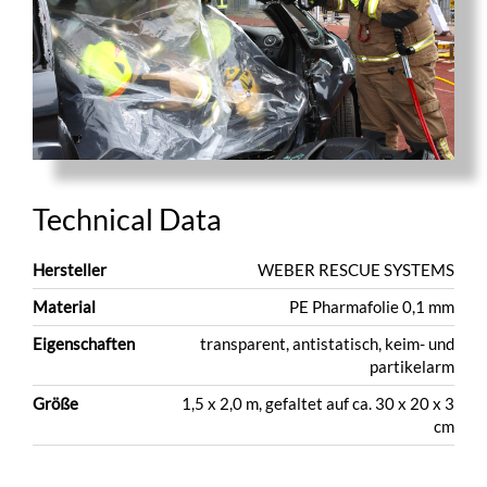
Technical Data
Hersteller
WEBER RESCUE SYSTEMS
Material
PE Pharmafolie 0,1 mm
Eigenschaften
transparent, antistatisch, keim- und
partikelarm
Größe
1,5 x 2,0 m, gefaltet auf ca. 30 x 20 x 3
cm