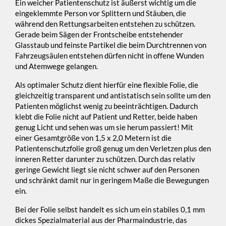
Ein weicher Patientenschutz ist äußerst wichtig um die
eingeklemmte Person vor Splittern und Stäuben, die
während den Rettungsarbeiten entstehen zu schützen.
Gerade beim Sägen der Frontscheibe entstehender
Glasstaub und feinste Partikel die beim Durchtrennen von
Fahrzeugsäulen entstehen dürfen nicht in offene Wunden
und Atemwege gelangen.
Als optimaler Schutz dient hierfür eine flexible Folie, die
gleichzeitig transparent und antistatisch sein sollte um den
Patienten möglichst wenig zu beeinträchtigen. Dadurch
klebt die Folie nicht auf Patient und Retter, beide haben
genug Licht und sehen was um sie herum passiert! Mit
einer Gesamtgröße von 1,5 x 2,0 Metern ist die
Patientenschutzfolie groß genug um den Verletzen plus den
inneren Retter darunter zu schützen. Durch das relativ
geringe Gewicht liegt sie nicht schwer auf den Personen
und schränkt damit nur in geringem Maße die Bewegungen
ein.
Bei der Folie selbst handelt es sich um ein stabiles 0,1 mm
dickes Spezialmaterial aus der Pharmaindustrie, das