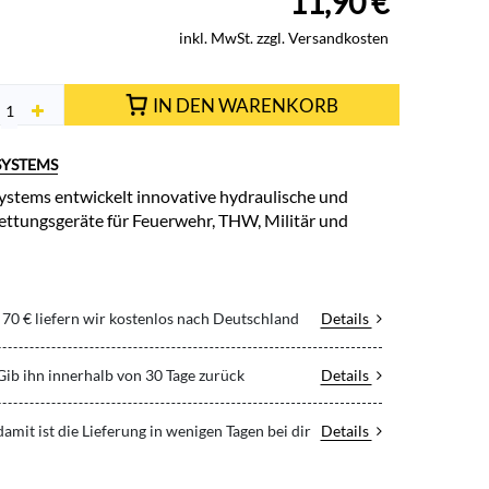
11,90
€
inkl. MwSt. zzgl. Versandkosten
IN DEN WARENKORB
SYSTEMS
stems entwickelt innovative hydraulische und
ttungsgeräte für Feuerwehr, THW, Militär und
70 € liefern wir kostenlos nach Deutschland
Details
 Gib ihn innerhalb von 30 Tage zurück
Details
 damit ist die Lieferung in wenigen Tagen bei dir
Details