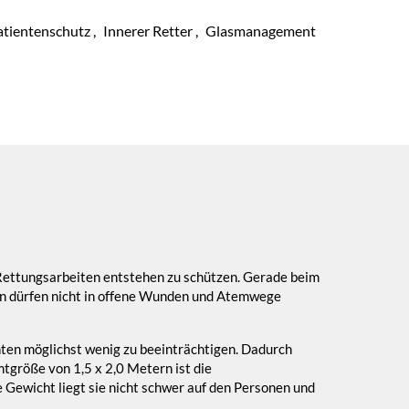
atientenschutz
,
Innerer Retter
,
Glasmanagement
 Rettungsarbeiten entstehen zu schützen. Gerade beim
en dürfen nicht in offene Wunden und Atemwege
ienten möglichst wenig zu beeinträchtigen. Dadurch
mtgröße von 1,5 x 2,0 Metern ist die
 Gewicht liegt sie nicht schwer auf den Personen und