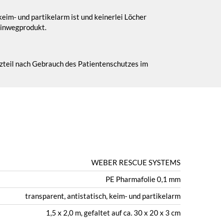
keim- und partikelarm ist und keinerlei Löcher
 Einwegprodukt.
zteil nach Gebrauch des Patientenschutzes im
WEBER RESCUE SYSTEMS
PE Pharmafolie 0,1 mm
transparent, antistatisch, keim- und partikelarm
1,5 x 2,0 m, gefaltet auf ca. 30 x 20 x 3 cm