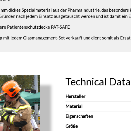
0,1 mm dickes Spezialmaterial aus der Pharmaindustrie, das besonders 
en Gründen nach jedem Einsatz ausgetauscht werden und ist damit ein
sere Patientenschutzdecke PAT-SAFE
ng mit jedem Glasmanagement-Set verkauft und dient somit als Ersat
Technical Data
Hersteller
Material
Eigenschaften
Größe