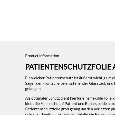
Product information
PATIENTENSCHUTZFOLIE 
Ein weicher Patientenschutz ist äußerst wichtig um 
Sägen der Frontscheibe entstehender Glasstaub und 
gelangen.
Als optimaler Schutz dient hierfür eine flexible Folie
klebt die Folie nicht auf Patient und Retter, beide h
Patientenschutzfolie groß genug um den Verletzen plu
schränkt damit nur in geringem Maße die Bewegungen