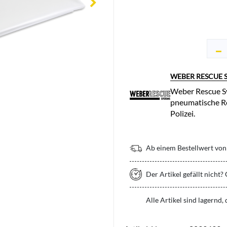
WEBER RESCUE 
Weber Rescue Sy
pneumatische Re
Polizei.
Ab einem Bestellwert von 
Der Artikel gefällt nicht?
Alle Artikel sind lagernd,