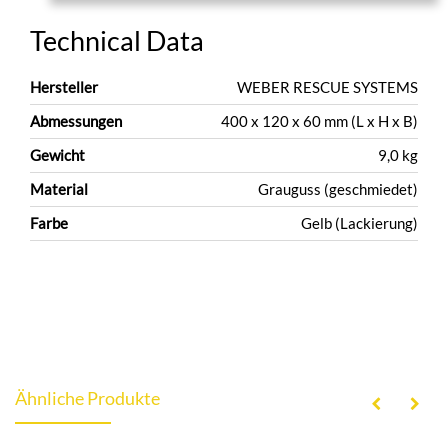
Technical Data
Hersteller
WEBER RESCUE SYSTEMS
Abmessungen
400 x 120 x 60 mm (L x H x B)
Gewicht
9,0 kg
Material
Grauguss (geschmiedet)
Farbe
Gelb (Lackierung)
Ähnliche Produkte