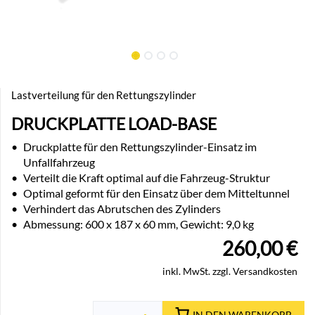
Lastverteilung für den Rettungszylinder
DRUCKPLATTE LOAD-BASE
•
Druckplatte für den Rettungszylinder-Einsatz im
Unfallfahrzeug
•
Verteilt die Kraft optimal auf die Fahrzeug-Struktur
•
Optimal geformt für den Einsatz über dem Mitteltunnel
•
Verhindert das Abrutschen des Zylinders
•
Abmessung: 600 x 187 x 60 mm, Gewicht: 9,0 kg
260,00
€
inkl. MwSt. zzgl. Versandkosten
IN DEN WARENKORB