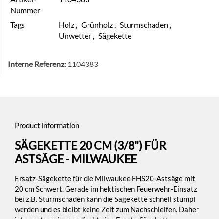
Nummer
Tags
Holz
,
Grünholz
,
Sturmschaden
,
Unwetter
,
Sägekette
Interne Referenz:
1104383
Product information
SÄGEKETTE 20 CM (3/8") FÜR
ASTSÄGE - MILWAUKEE
Ersatz-Sägekette für die Milwaukee FHS20-Astsäge mit
20 cm Schwert. Gerade im hektischen Feuerwehr-Einsatz
bei z.B. Sturmschäden kann die Sägekette schnell stumpf
werden und es bleibt keine Zeit zum Nachschleifen. Daher