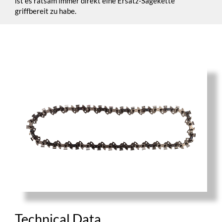
ist es ratsam immer direkt eine Ersatz-Sägekette
griffbereit zu habe.
Technical Data