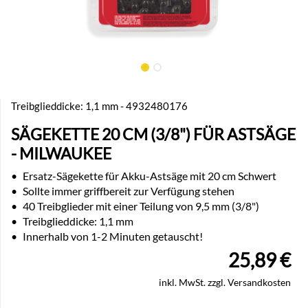
Treibglieddicke: 1,1 mm - 4932480176
SÄGEKETTE 20 CM (3/8") FÜR ASTSÄGE
- MILWAUKEE
•
Ersatz-Sägekette für Akku-Astsäge mit 20 cm Schwert
•
Sollte immer griffbereit zur Verfügung stehen
•
40 Treibglieder mit einer Teilung von 9,5 mm (3/8")
•
Treibglieddicke: 1,1 mm
•
Innerhalb von 1-2 Minuten getauscht!
25,89
€
inkl. MwSt. zzgl. Versandkosten