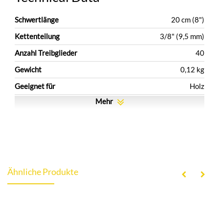
Schwertlänge
20 cm (8")
Kettenteilung
3/8" (9,5 mm)
Anzahl Treibglieder
40
Gewicht
0,12 kg
Geeignet für
Holz
Mehr
Ähnliche Produkte