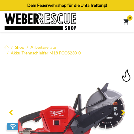
Zum Inhalt springen
Dein Feuerwehrshop für die Unfallrettung!
0
Shop
Arbeitsgeräte
Akku-Trennschleifer M18 FCOS230-0