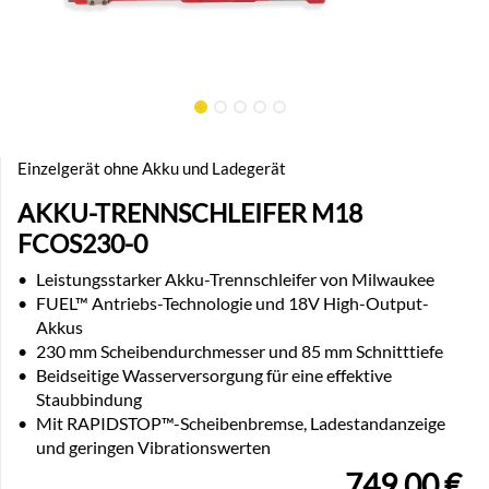
Einzelgerät ohne Akku und Ladegerät
AKKU-TRENNSCHLEIFER M18
FCOS230-0
•
Leistungsstarker Akku-Trennschleifer von Milwaukee
•
FUEL™ Antriebs-Technologie und 18V High-Output-
Akkus
•
230 mm Scheibendurchmesser und 85 mm Schnitttiefe
•
Beidseitige Wasserversorgung für eine effektive
Staubbindung
•
Mit RAPIDSTOP™-Scheibenbremse, Ladestandanzeige
und geringen Vibrationswerten
749,00
€