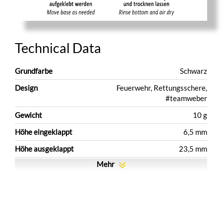
Technical Data
Grundfarbe
Schwarz
Design
Feuerwehr, Rettungsschere,
#teamweber
Gewicht
10 g
Höhe eingeklappt
6,5 mm
Höhe ausgeklappt
23,5 mm
Mehr