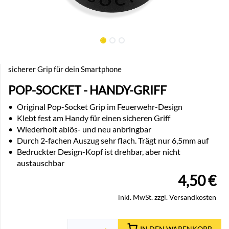
sicherer Grip für dein Smartphone
POP-SOCKET - HANDY-GRIFF
•
Original Pop-Socket Grip im Feuerwehr-Design
•
Klebt fest am Handy für einen sicheren Griff
•
Wiederholt ablös- und neu anbringbar
•
Durch 2-fachen Auszug sehr flach. Trägt nur 6,5mm auf
•
Bedruckter Design-Kopf ist drehbar, aber nicht
austauschbar
4,50
€
inkl. MwSt. zzgl. Versandkosten
IN DEN WARENKORB