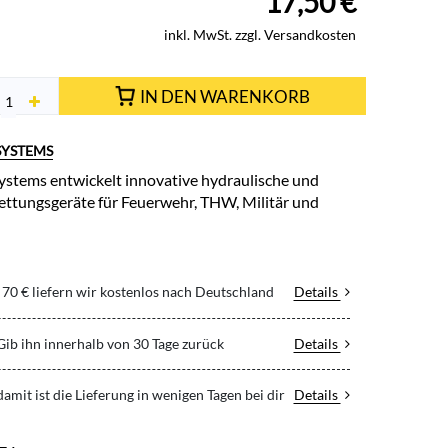
17,50
€
inkl. MwSt. zzgl. Versandkosten
IN DEN WARENKORB
SYSTEMS
stems entwickelt innovative hydraulische und
ttungsgeräte für Feuerwehr, THW, Militär und
70 € liefern wir kostenlos nach Deutschland
Details
 Gib ihn innerhalb von 30 Tage zurück
Details
 damit ist die Lieferung in wenigen Tagen bei dir
Details