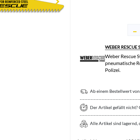
WEBER RESCUE 
Weber Rescue Sy
pneumatische Re
Polizei.
Ab einem Bestellwert von 
Der Artikel gefällt nicht?
Alle Artikel sind lagernd,