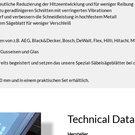
deutliche Reduzierung der Hitzeentwicklung und für weniger Reibung
zu geradlinigeren Schnitten mit verringerten Vibrationen
rf und verbessern die Schneidleistung in hochfestem Metall
m Sägeblatt für weniger Verschleiß
 von z.B. AEG, Black&Decker, Bosch, DeWalt, Flex, Hilti, Hitachi, Mak
 Gusseisen und Glas
its begeistert und setzen das unsere Spezial-Säbelsägeblätter bei
 mm und in einem praktischen Set erhältlich.
Technical Data
Hersteller