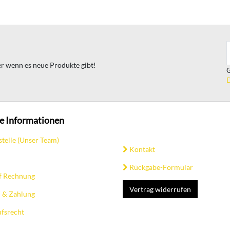
ter wenn es neue Produkte gibt!
G
D
e Informationen
stelle (Unser Team)
Kontakt
Rückgabe-Formular
f Rechnung
Vertrag widerrufen
 & Zahlung
fsrecht