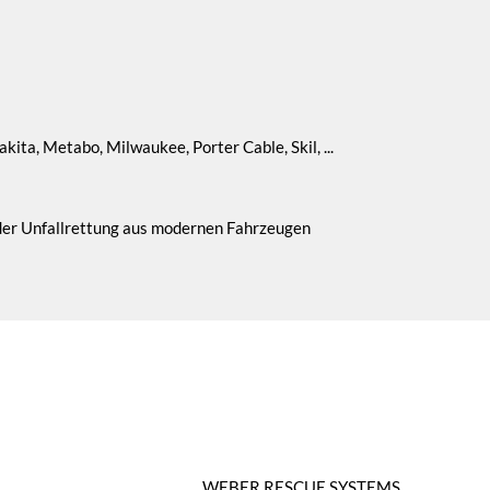
ita, Metabo, Milwaukee, Porter Cable, Skil, ...
 der Unfallrettung aus modernen Fahrzeugen
WEBER RESCUE SYSTEMS