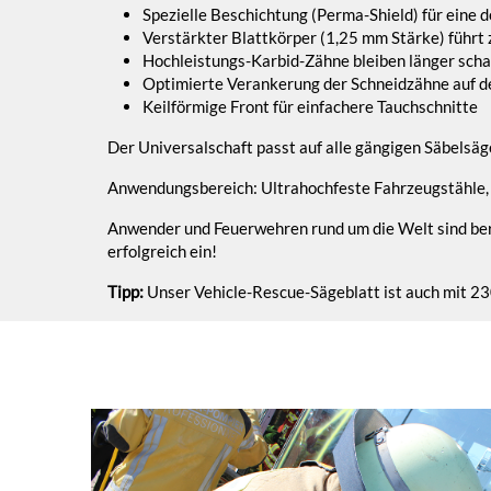
Spezielle Beschichtung (Perma-Shield) für eine 
Verstärkter Blattkörper (1,25 mm Stärke) führt 
Hochleistungs-Karbid-Zähne bleiben länger scha
Optimierte Verankerung der Schneidzähne auf de
Keilförmige Front für einfachere Tauchschnitte
Der Universalschaft passt auf alle gängigen Säbelsägen
Anwendungsbereich: Ultrahochfeste Fahrzeugstähle,
Anwender und Feuerwehren rund um die Welt sind bere
erfolgreich ein!
Tipp:
Unser Vehicle-Rescue-Sägeblatt ist auch mit 230