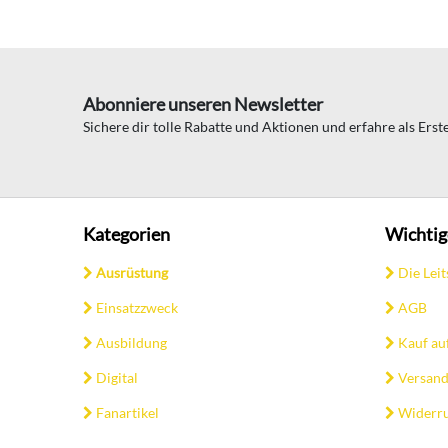
Abonniere unseren Newsletter
Sichere dir tolle Rabatte und Aktionen und erfahre als Ers
Kategorien
Wichtig
Ausrüstung
Die Leit
Einsatzzweck
AGB
Ausbildung
Kauf au
Digital
Versand
Fanartikel
Widerru