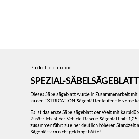
Product information
SPEZIAL-SÄBELSÄGEBLATT
Dieses Säbelsägeblatt wurde in Zusammenarbeit mit B
zu den EXTRICATION-Sägeblätter laufen sie vorne kei
Es ist das erste Säbelsägeblatt der Welt mit karbid
Zusätzlich ist das Vehicle-Rescue-Sägeblatt mit 1,25
zusammen führt zu einer deutlich höheren Standzeit 
Sägeblättern nicht geklappt hätte!