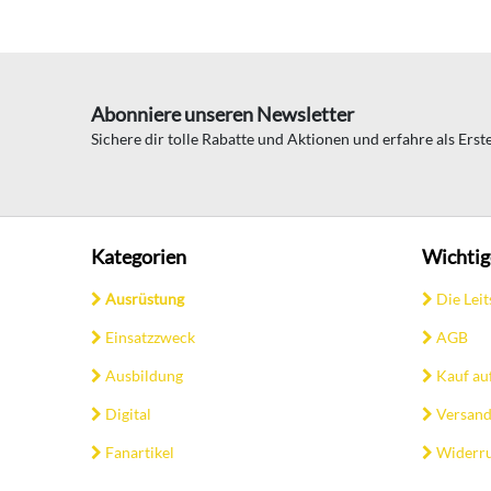
Abonniere unseren Newsletter
Sichere dir tolle Rabatte und Aktionen und erfahre als Ers
Kategorien
Wichtig
Ausrüstung
Die Leit
Einsatzzweck
AGB
Ausbildung
Kauf au
Digital
Versand
Fanartikel
Widerru