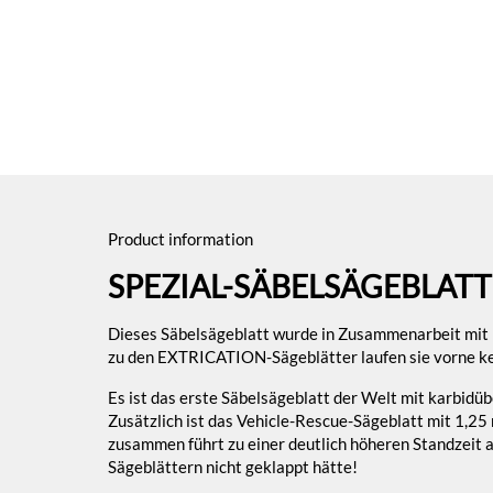
Product information
SPEZIAL-SÄBELSÄGEBLATT
Dieses Säbelsägeblatt wurde in Zusammenarbeit mit B
zu den EXTRICATION-Sägeblätter laufen sie vorne kei
Es ist das erste Säbelsägeblatt der Welt mit karbid
Zusätzlich ist das Vehicle-Rescue-Sägeblatt mit 1,25
zusammen führt zu einer deutlich höheren Standzeit 
Sägeblättern nicht geklappt hätte!