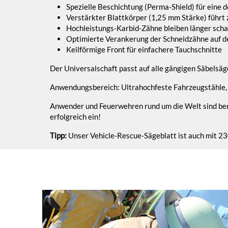
Spezielle Beschichtung (Perma-Shield) für eine 
Verstärkter Blattkörper (1,25 mm Stärke) führt 
Hochleistungs-Karbid-Zähne bleiben länger scha
Optimierte Verankerung der Schneidzähne auf de
Keilförmige Front für einfachere Tauchschnitte
Der Universalschaft passt auf alle gängigen Säbelsägen
Anwendungsbereich: Ultrahochfeste Fahrzeugstähle,
Anwender und Feuerwehren rund um die Welt sind bere
erfolgreich ein!
Tipp:
Unser Vehicle-Rescue-Sägeblatt ist auch mit 230