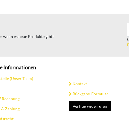
ter wenn es neue Produkte gibt!
G
D
e Informationen
stelle (Unser Team)
Kontakt
Rückgabe-Formular
f Rechnung
Vertrag widerrufen
 & Zahlung
fsrecht