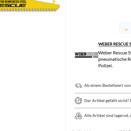
WEBER RESCUE 
Weber Rescue Sy
pneumatische Re
Polizei.
Ab einem Bestellwert von 
Der Artikel gefällt nicht?
Alle Artikel sind lagernd,