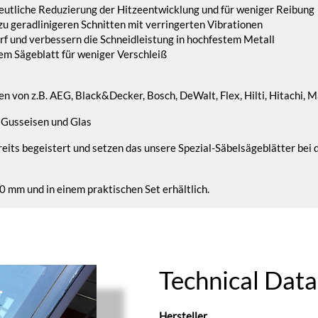
deutliche Reduzierung der Hitzeentwicklung und für weniger Reibung
zu geradlinigeren Schnitten mit verringerten Vibrationen
rf und verbessern die Schneidleistung in hochfestem Metall
m Sägeblatt für weniger Verschleiß
 von z.B. AEG, Black&Decker, Bosch, DeWalt, Flex, Hilti, Hitachi, Mak
 Gusseisen und Glas
its begeistert und setzen das unsere Spezial-Säbelsägeblätter bei
 mm und in einem praktischen Set erhältlich.
Technical Data
Hersteller