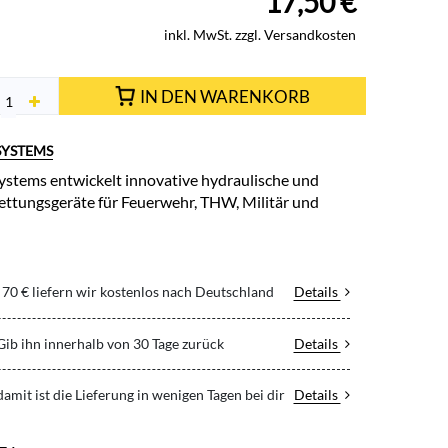
17,50
€
inkl. MwSt. zzgl. Versandkosten
IN DEN WARENKORB
SYSTEMS
stems entwickelt innovative hydraulische und
ttungsgeräte für Feuerwehr, THW, Militär und
70 € liefern wir kostenlos nach Deutschland
Details
 Gib ihn innerhalb von 30 Tage zurück
Details
 damit ist die Lieferung in wenigen Tagen bei dir
Details