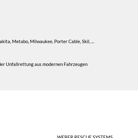
ita, Metabo, Milwaukee, Porter Cable, Skil, ...
 der Unfallrettung aus modernen Fahrzeugen
WEBER RESCUE SYSTEMS