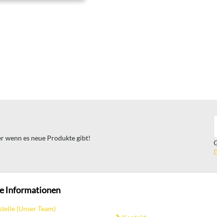
ter wenn es neue Produkte gibt!
G
D
e Informationen
stelle (Unser Team)