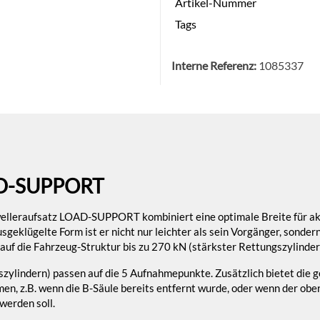
Artikel-Nummer
Tags
Interne Referenz:
1085337
D-SUPPORT
elleraufsatz LOAD-SUPPORT kombiniert eine optimale Breite für akt
geklügelte Form ist er nicht nur leichter als sein Vorgänger, sonde
auf die Fahrzeug-Struktur bis zu 270 kN (stärkster Rettungszylinder
zylindern) passen auf die 5 Aufnahmepunkte. Zusätzlich bietet die 
mmen, z.B. wenn die B-Säule bereits entfernt wurde, oder wenn der o
werden soll.