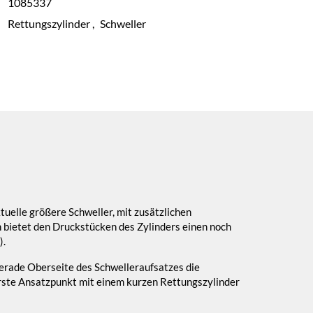
1085337
Rettungszylinder
,
Schweller
uelle größere Schweller, mit zusätzlichen
rn bietet den Druckstücken des Zylinders einen noch
).
gerade Oberseite des Schwelleraufsatzes die
berste Ansatzpunkt mit einem kurzen Rettungszylinder