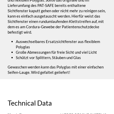
und flexiblen Polyglas. Sollte das originale und im
Lieferumfang des PAT-SAFE bereits enthaltene
Sichtfenster kaputt gehen oder nicht mehr zu reinigen sein,
kann es einfach ausgetauscht werden. Hierfür weist das
Sichtfenster einen rundumlaufenden Klettstreifen auf, mit
dem es am Cordura-Gewebe der Patientenschutzdecke
befestigt wird.
Auswechselbares Ersatzsichtfenster aus flexiblem
Polyglas
Große Abmessungen für freie Sicht und viel Licht
Schützt vor Splittern, Stäuben und Glas
Gewaschen werden kann das Polyglas mit einer einfachen
Seifen-Lauge. Wird gefaltet geliefert!
Technical Data