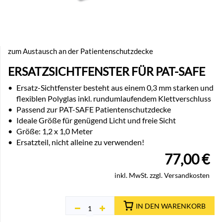
zum Austausch an der Patientenschutzdecke
ERSATZSICHTFENSTER FÜR PAT-SAFE
•
Ersatz-Sichtfenster besteht aus einem 0,3 mm starken und
flexiblen Polyglas inkl. rundumlaufendem Klettverschluss
•
Passend zur PAT-SAFE Patientenschutzdecke
•
Ideale Größe für genügend Licht und freie Sicht
•
Größe: 1,2 x 1,0 Meter
•
Ersatzteil, nicht alleine zu verwenden!
77,00
€
inkl. MwSt. zzgl. Versandkosten
IN DEN WARENKORB